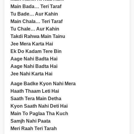
Main Bada… Teri Taraf
Tu Bade… Aur Kahin
Main Chala… Teri Taraf
Tu Chale… Aur Kahin
Takdi Rahwa Main Tainu
Jee Mera Karta Hai
Ek Do Kadam Tere Bin
Aage Nahi Badta Hai
Aage Nahi Badta Hai
Jee Nahi Karta Hai
Aage Badke Kyon Nahi Mera
Haath Thaam Leti Hai
Saath Tera Main Detha
Kyon Saath Nahi Deti Hai
Main To Paglaa Tha Kuch
Samjh Nahi Paata
Meri Raah Teri Tarah