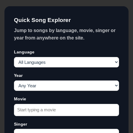
Quick Song Explorer
Jump to songs by language, movie, singer or
year from anywhere on the site.
Language
Year
Movie
Singer