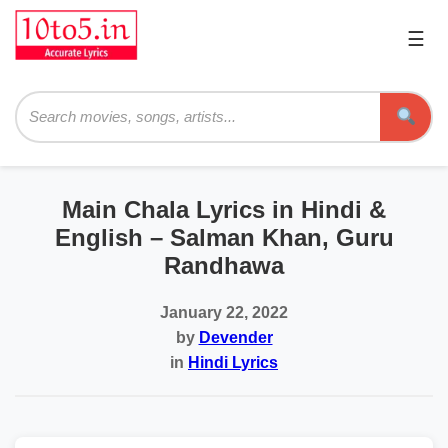
☰
Pri
Me
Searc
Main Chala Lyrics in Hindi &
English – Salman Khan, Guru
Randhawa
January 22, 2022
by
Devender
in
Hindi Lyrics