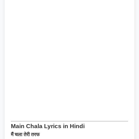
Main Chala Lyrics in Hindi
मैं चला तेरी तरफ