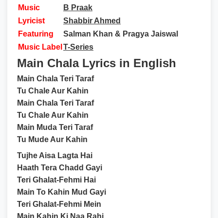
Music
B Praak
Lyricist
Shabbir Ahmed
Featuring
Salman Khan & Pragya Jaiswal
Music Label
T-Series
Main Chala Lyrics in English
Main Chala Teri Taraf
Tu Chale Aur Kahin
Main Chala Teri Taraf
Tu Chale Aur Kahin
Main Muda Teri Taraf
Tu Mude Aur Kahin
Tujhe Aisa Lagta Hai
Haath Tera Chadd Gayi
Teri Ghalat-Fehmi Hai
Main To Kahin Mud Gayi
Teri Ghalat-Fehmi Mein
Main Kahin Ki Naa Rahi