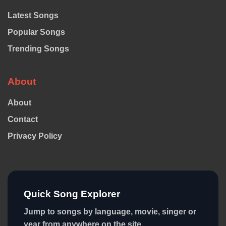
Latest Songs
Popular Songs
Trending Songs
About
About
Contact
Privacy Policy
Quick Song Explorer
Jump to songs by language, movie, singer or
year from anywhere on the site.