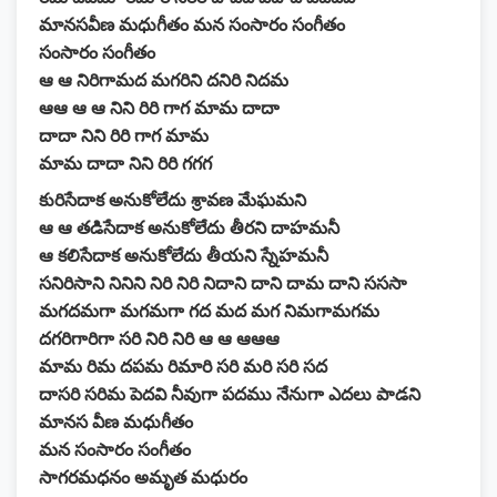
మానసవీణ మధుగీతం మన సంసారం సంగీతం
సంసారం సంగీతం
ఆ ఆ నిరిగామద మగరిని దనిరి నిదమ
ఆఆ ఆ ఆ నిని రిరి గాగ మామ దాదా
దాదా నిని రిరి గాగ మామ
మామ దాదా నిని రిరి గగగ
కురిసేదాక అనుకోలేదు శ్రావణ మేఘమని
ఆ ఆ తడిసేదాక అనుకోలేదు తీరని దాహమనీ
ఆ కలిసేదాక అనుకోలేదు తీయని స్నేహమనీ
సనిరిసాని నినిని నిరి నిరి నిదాని దాని దామ దాని సససా
మగదమగా మగమగా గద మద మగ నిమగామగమ
దగరిగారిగా సరి నిరి నిరి ఆ ఆ ఆఆఆ
మామ రిమ దపమ రిమారి సరి మరి సరి సద
దాసరి సరిమ పెదవి నీవుగా పదము నేనుగా ఎదలు పాడని
మానస వీణ మధుగీతం
మన సంసారం సంగీతం
సాగరమధనం అమృత మధురం