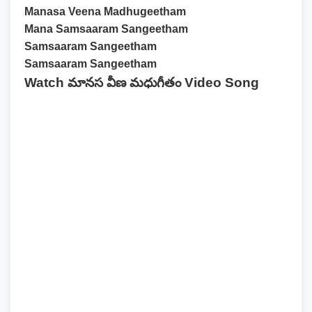
Manasa Veena Madhugeetham
Mana Samsaaram Sangeetham
Samsaaram Sangeetham
Samsaaram Sangeetham
Watch మానస వీణ మధుగీతం Video Song