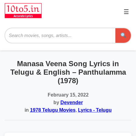
☰
Pri
Me
Searc
Manasa Veena Song Lyrics in
Telugu & English – Panthulamma
(1978)
February 15, 2022
by
Devender
in
1978 Telugu Movies
,
Lyrics - Telugu