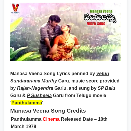
Manasa Veena Song Lyrics
penned by
Veturi
Sundararama Murthy
Garu, music score provided
by
Rajan-Nagendra
Garlu, and sung by
SP Balu
Garu &
P Susheela
Garu from Telugu movie
‘
Panthulamma
‘.
Manasa Veena Song Credits
Panthulamma
Cinema
Released Date – 10th
March 1978