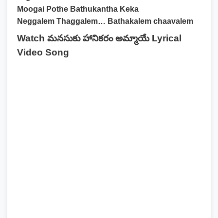
Moogai Pothe Bathukantha Keka
Neggalem Thaggalem… Bathakalem chaavalem
Watch మనసుకు హానికరం అమ్మాయే Lyrical
Video Song