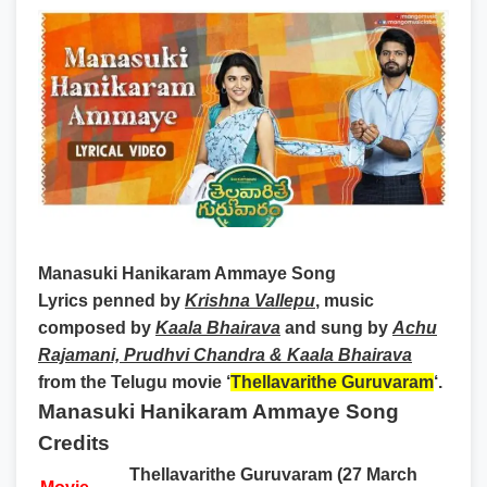
Manasuki Hanikaram Ammaye Song
Lyrics
penned by
Krishna Vallepu
, music
composed by
Kaala Bhairava
and sung by
Achu
Rajamani, Prudhvi Chandra & Kaala Bhairava
from the Telugu movie ‘
Thellavarithe Guruvaram
‘.
Manasuki Hanikaram Ammaye Song
Credits
Thellavarithe Guruvaram (27 March