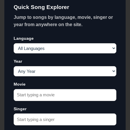
Quick Song Explorer
Jump to songs by language, movie, singer or
year from anywhere on the site.
Language
Year
Movie
Singer