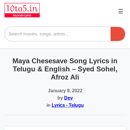
☰
Pri
Me
Searc
Maya Chesesave Song Lyrics in
Telugu & English – Syed Sohel,
Afroz Ali
January 9, 2022
by
Dev
in
Lyrics - Telugu