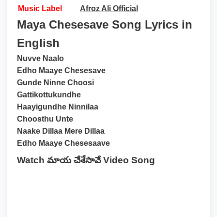
Music Label
Afroz Ali Official
Maya Chesesave Song Lyrics in
English
Nuvve Naalo
Edho Maaye Chesesave
Gunde Ninne Choosi
Gattikottukundhe
Haayigundhe Ninnilaa
Choosthu Unte
Naake Dillaa Mere Dillaa
Edho Maaye Chesesaave
Watch మాయ చేశేసావే Video Song