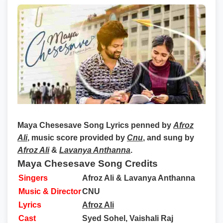
Maya Chesesave Song Lyrics
penned by
Afroz
Ali
, music score provided by
Cnu
, and sung by
Afroz Ali
&
Lavanya Anthanna
.
Maya Chesesave Song Credits
Singers
Afroz Ali & Lavanya Anthanna
Music & Director
CNU
Lyrics
Afroz Ali
Cast
Syed Sohel, Vaishali Raj