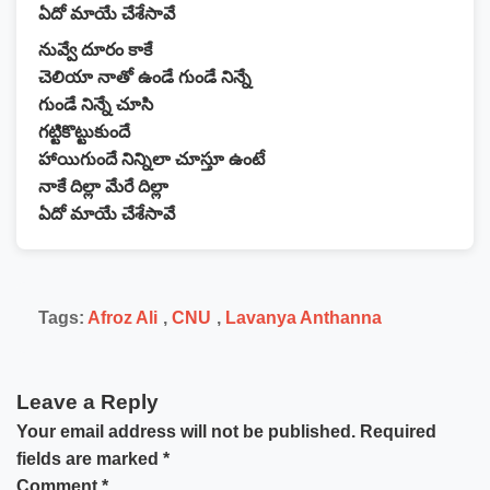
ఏదో మాయే చేశేసావే
నువ్వే దూరం కాకే
చెలియా నాతో ఉండే గుండే నిన్నే
గుండే నిన్నే చూసి
గట్టికొట్టుకుందే
హాయిగుందే నిన్నిలా చూస్తూ ఉంటే
నాకే దిల్లా మేరే దిల్లా
ఏదో మాయే చేశేసావే
Tags:
Afroz Ali
,
CNU
,
Lavanya Anthanna
Leave a Reply
Your email address will not be published.
Required
fields are marked
*
Comment
*