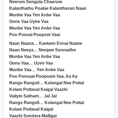
Neerum Sengula Chaerum
Kalanthathu Poalae Kalanthavan Naan
Munbe Vaa Yen Anbe Vaa
Oone Vaa Uyire Vaa
Munbe Vaa Yen Anbe Vaa
Poo Poovai Poopom Vaai
Naan Naana… Kaetaen Ennai Naane
Naan Neeya… Nenjam Sonnadhe
Munbe Vaa Yen Anbe Vaa
Oonu Vaa… Uyire Vaa
Munbe Vaa… Yen Anbe Vaa
Poo Poovaai Poopoam Vaa, Aa Aa
Rango Rangoli… Kolangal Nee Pottal
Kolam Pottaval Kaigal Vaazhi
Valiyin Satham… Jal Jal
Rango Rangoli… Kolangal Nee Pottal
Kolam Pottaval Kaigal
Vaazhi Sundara Malligai