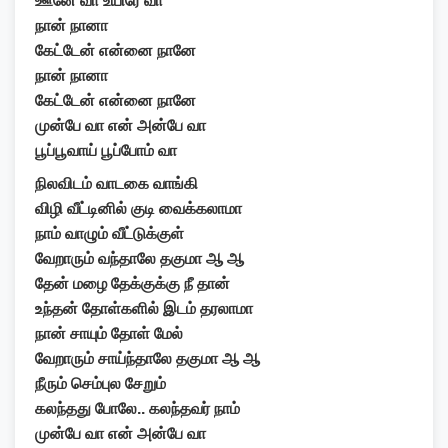
ஊனே வா உயிரே வா
நான் நானா
கேட்டேன் என்னை நானே
நான் நானா
கேட்டேன் என்னை நானே
முன்பே வா என் அன்பே வா
பூப்பூவாய் பூப்போம் வா
நிலவிடம் வாடகை வாங்கி
விழி வீட்டினில் குடி வைக்கலாமா
நாம் வாழும் வீட்டுக்குள்
வேறாரும் வந்தாலே தகுமா ஆ ஆ
தேன் மழை தேக்குக்கு நீ தான்
உந்தன் தோள்களில் இடம் தரலாமா
நான் சாயும் தோள் மேல்
வேறாரும் சாய்ந்தாலே தகுமா ஆ ஆ
நீரும் செம்புல சேறும்
கலந்தது போலே.. கலந்தவர் நாம்
முன்பே வா என் அன்பே வா