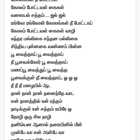
கோலம் போட்டவள் கைகள்
வளையல் சத்தம்… ஜல் ஜல்
ரங்கோ ரங்கோலி கோலங்கள் நீ போட்டாய்
கோலம் போட்டவள் கைகள் வாழி
சுந்தர மல்லிகை சந்தன மல்லிகை
சிந்திய புன்னகை வண்ணம் மின்ன
பூ வைத்தாய் பூ வைத்தாய்
நீ பூவைக்கோர் பூ வைத்தாய்
மணப்பூ வைத்துப் பூ வைத்த
பூவைக்குள் தீ வைத்தாய், ஓ ஓ ஓ
நீ நீ நீ மழையில் ஆட
நான் நான் நான் நனைந்தே வாட
என் நாளத்தில் உன் ரத்தம்
நாடிக்குள் உன் சத்தம் உயிரே ஒ
தோழி ஒரு சில நாழி
தனியென ஆனால் தரையினில் மீன்
முன்பே வா என் அன்பே வா