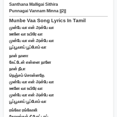
Santhana Malligai Sithira
Punnagai Vannam Minna ||2||
Munbe Vaa Song Lyrics In Tamil
முன்பே வா என் அன்பே வா
ஊனே வா உயிரே வா
முன்பே வா என் அன்பே வா
பூப்பூவாய் பூப்போம் வா
நான் நானா
கேட்டேன் என்னை நானே
நான் நீயா
நெஞ்சம் சொன்னதே
முன்பே வா என் அன்பே வா
ஊனே வா உயிரே வா
முன்பே வா என் அன்பே வா
பூப்பூவாய் பூப்போம் வா
ரங்கோ ரங்கோலி
கோலங்கள் நீ போட்டாய்