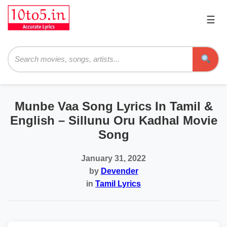
☰
Pri
Me
Searc
Munbe Vaa Song Lyrics In Tamil &
English – Sillunu Oru Kadhal Movie
Song
January 31, 2022
by
Devender
in
Tamil Lyrics