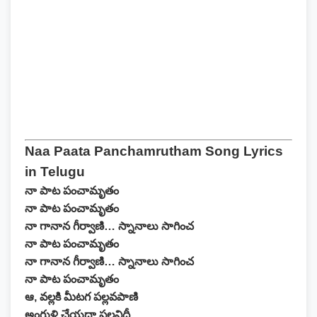
Naa Paata Panchamrutham Song Lyrics
in Telugu
నా పాట పంచామృతం
నా పాట పంచామృతం
నా గానాన గీర్వాణి… స్నానాలు సాగించ
నా పాట పంచామృతం
నా గానాన గీర్వాణి… స్నానాలు సాగించ
నా పాట పంచామృతం
ఆ, వల్లకి మీటగ పల్లవపాణి
అంగుళి చేయదా పల్లవిదీ