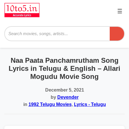
☰
Pri
Me
Searc
Naa Paata Panchamrutham Song
Lyrics in Telugu & English – Allari
Mogudu Movie Song
December 5, 2021
by
Devender
in
1992 Telugu Movies
,
Lyrics - Telugu