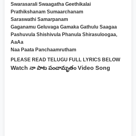
Swarasarali Swaagatha Geethikalai
Prathikshanam Sumaarchanam
Saraswathi Samarpanam
Gaganamu Geluvaga Gamaka Gathulu Saagaa
Pashuvula Shishivula Phanula Shirasuloogaa,
AaAa
Naa Paata Panchaamrutham
PLEASE READ TELUGU FULL LYRICS BELOW
Watch నా పాట పంచామృతం Video Song