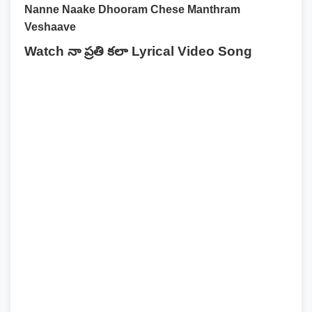
Nanne Naake Dhooram Chese Manthram
Veshaave
Watch నా ప్రతి కలా Lyrical Video Song