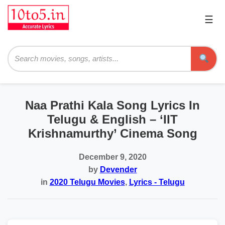
☰
Pri
Me
Searc
Naa Prathi Kala Song Lyrics In
Telugu & English – ‘IIT
Krishnamurthy’ Cinema Song
December 9, 2020
by
Devender
in
2020 Telugu Movies
,
Lyrics - Telugu