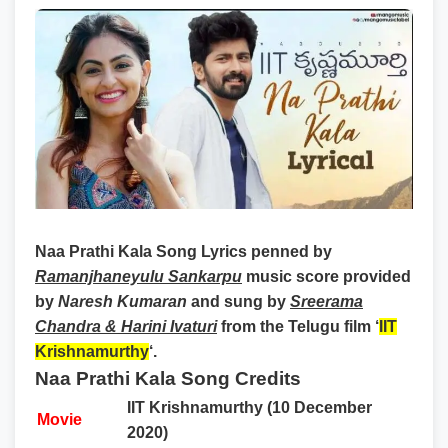
Naa Prathi Kala Song Lyrics
penned by
Ramanjhaneyulu Sankarpu
music score provided
by
Naresh Kumaran
and sung by
Sreerama
Chandra & Harini Ivaturi
from the Telugu film ‘
IIT
Krishnamurthy
‘.
Naa Prathi Kala Song Credits
IIT Krishnamurthy (10 December
Movie
2020)