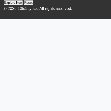
Explore Now
Reset
© 2026 10to5Lyrics. All rights reserved.