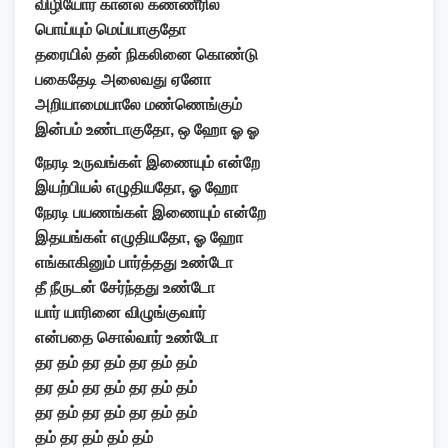
விழியோர கானல் கண்ணீரில்
பொய்யும் மெய்யாகுதோ
தரையில் தன் நிகலினை கொண்டு
பகைதேடி அலைவது ஏனோ
அறியாமையாலே மண்ணெங்கும்
இன்பம் உண்டாகுதோ, ஒ ஹோ ஓ ஓ
நேரடி உருவங்கள் இணையும் என்றே
இயற்பியல் எழுதியதோ,
ஓ ஹோ
நேரடி பயணங்கள் இணையும் என்றே
இதயங்கள் எழுதியதோ, ஓ ஹோ
எங்காகினும் பார்த்தது உண்டோ
தீ நீருடன் சேர்ந்தது உண்டோ
யார் யாரினை விழுங்குவார்
என்பதை சொல்வார் உண்டோ
தர தம் தர தம் தர தம் தம்
தர தம் தர தம் தர தம் தம்
தர தம் தர தம் தர தம் தம்
தம் தர தம் தம் தம்