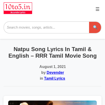
☰
Pri
Me
Searc
Natpu Song Lyrics In Tamil &
English – RRR Tamil Movie Song
August 1, 2021
by
Devender
in
Tamil Lyrics