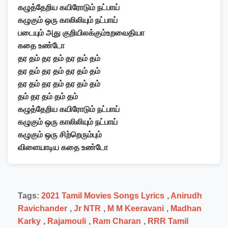
கழுத்தேறிய கயிரோடும் நட்பாய்
கழுகும் ஒரு காலிலியும் நட்பாய்
படையும்
அது குறியிலக்கும்உறவைதியா
கதை உண்டோ
தர தம் தர தம் தர தம் தம்
தர தம் தர தம் தர தம் தம்
தர தம் தர தம் தர தம் தம்
தம் தர தம் தம் தம்
கழுத்தேறிய கயிரோடும் நட்பாய்
கழுகும் ஒரு காலிலியும் நட்பாய்
கழுகும்
ஒரு சிற்றெரும்பும்
விளையாடிய கதை உண்டோ
Tags:
2021 Tamil Movies Songs Lyrics
,
Anirudh
Ravichander
,
Jr NTR
,
M M Keeravani
,
Madhan
Karky
,
Rajamouli
,
Ram Charan
,
RRR Tamil