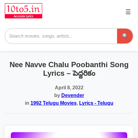
☰
Pri
Me
Searc
Nee Navve Chalu Poobanthi Song
Lyrics – పెద్దరికం
April 8, 2022
by
Devender
in
1992 Telugu Movies
,
Lyrics - Telugu