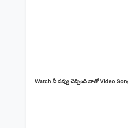
Watch నీ నవ్వు చెప్పింది నాతో Video So