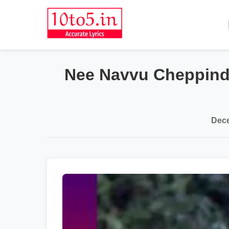
Nee Navvu Cheppindi
Dece