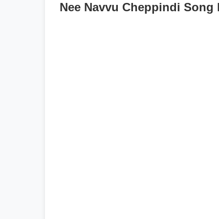
Nee Navvu Cheppindi Song L