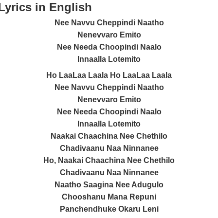
yrics in English
Nee Navvu Cheppindi Naatho
Nenevvaro Emito
Nee Needa Choopindi Naalo
Innaalla Lotemito
Ho LaaLaa Laala Ho LaaLaa Laala
Nee Navvu Cheppindi Naatho
Nenevvaro Emito
Nee Needa Choopindi Naalo
Innaalla Lotemito
Naakai Chaachina Nee Chethilo
Chadivaanu Naa Ninnanee
Ho, Naakai Chaachina Nee Chethilo
Chadivaanu Naa Ninnanee
Naatho Saagina Nee Adugulo
Chooshanu Mana Repuni
Panchendhuke Okaru Leni