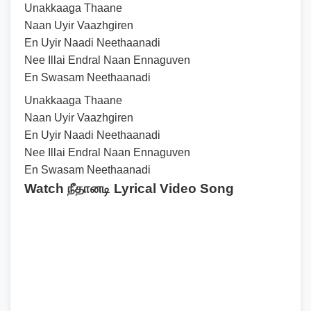
Unakkaaga Thaane
Naan Uyir Vaazhgiren
En Uyir Naadi Neethaanadi
Nee Illai Endral Naan Ennaguven
En Swasam Neethaanadi
Unakkaaga Thaane
Naan Uyir Vaazhgiren
En Uyir Naadi Neethaanadi
Nee Illai Endral Naan Ennaguven
En Swasam Neethaanadi
Watch நீதானடி Lyrical Video Song