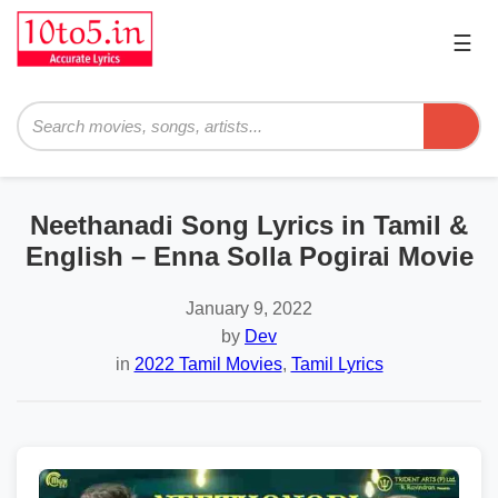
☰
Pri
Me
Search
Neethanadi Song Lyrics in Tamil &
English – Enna Solla Pogirai Movie
January 9, 2022
by
Dev
in
2022 Tamil Movies
,
Tamil Lyrics