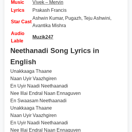
Music
Vivek – Mervin
Lyrics
Prakash Francis
Ashwin Kumar, Pugazh, Teju Ashwini,
Star Cast
Avantika Mishra
Audio
Muzik247
Lable
Neethanadi Song Lyrics in
English
Unakkaaga Thaane
Naan Uyir Vaazhgiren
En Uyir Naadi Neethaanadi
Nee Illai Endral Naan Ennaguven
En Swaasam Neethaanadi
Unakkaaga Thaane
Naan Uyir Vaazhgiren
En Uyir Naadi Neethaanadi
Nee Illai Endral Naan Ennaguven