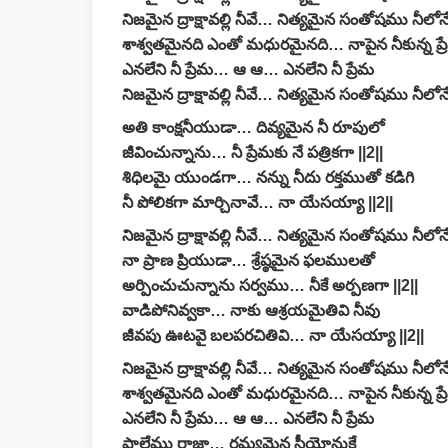
నిజమైన ద్రాక్షావల్లి నీవే… నిత్యమైన సంతోషము నీలోన
శాశ్వతమైనది ఎంతో మధురమైనది… నాపైన నీకున్న ప్
ఎనలేని నీ ప్రేమ… ఆ ఆ… ఎనలేని నీ ప్రేమ
నిజమైన ద్రాక్షావల్లి నీవే… నిత్యమైన సంతోషము నీలోన
అతి కాంక్షనీయుడా… దివ్యమైన నీ రూపులో
జీవించున్నాను… నీ ప్రేమకు నే పత్రికగా ||2||
శిధిలమై యుండగా… నన్ను నీదు రక్తముతో కడిగి
నీ పోలికగా మార్చినావే… నా యేసయ్యా ||2||
నిజమైన ద్రాక్షావల్లి నీవే… నిత్యమైన సంతోషము నీలోన
నా ప్రాణ ప్రియుడా… శ్రేష్ఠమైన ఫలములతో
అర్పించుచున్నాను సర్వము… నీకే అర్పణగా ||2||
వాడిపోనివ్వకా… నాకు ఆశ్రయమైతివి నీవు
జీవపు ఊటవై బలపరచితివి… నా యేసయ్యా ||2||
నిజమైన ద్రాక్షావల్లి నీవే… నిత్యమైన సంతోషము నీలోన
శాశ్వతమైనది ఎంతో మధురమైనది… నాపైన నీకున్న ప్
ఎనలేని నీ ప్రేమ… ఆ ఆ… ఎనలేని నీ ప్రేమ
షాలేము రాజా… రమ్యమైన సీయోనుకే