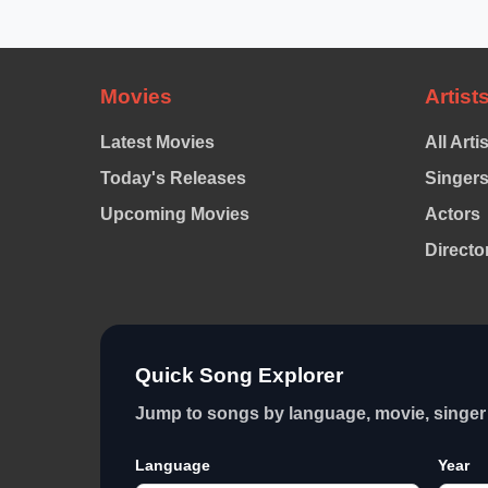
Movies
Artist
Latest Movies
All Arti
Today's Releases
Singer
Upcoming Movies
Actors
Directo
Quick Song Explorer
Jump to songs by language, movie, singer 
Language
Year