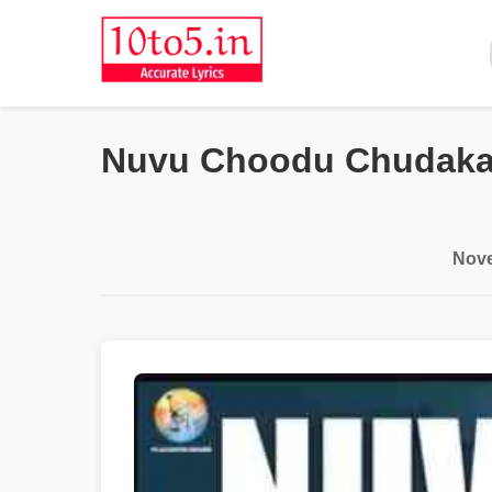
Nuvu Choodu Chudakap
Nove