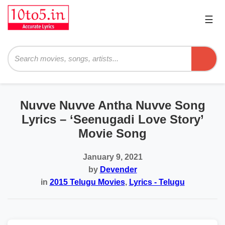
☰
Pri
Me
Searc
Nuvve Nuvve Antha Nuvve Song
Lyrics – ‘Seenugadi Love Story’
Movie Song
January 9, 2021
by
Devender
in
2015 Telugu Movies
,
Lyrics - Telugu