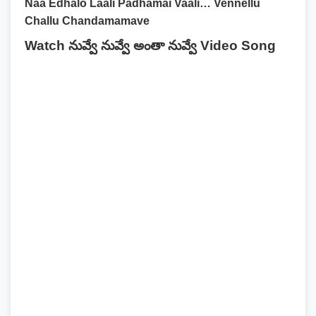
Naa Edhalo Laali Padhamai Vaali… Vennellu
Challu Chandamamave
Watch నువ్వే నువ్వే అంతా నువ్వే Video Song