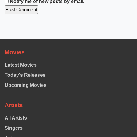
Notify me of new posts by email.
Movies
Latest Movies
Today's Releases
Upcoming Movies
Artists
All Artists
Singers