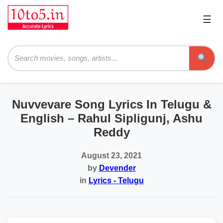
☰
Pri
Me
Searc
Nuvvevare Song Lyrics In Telugu &
English – Rahul Sipligunj, Ashu
Reddy
August 23, 2021
by
Devender
in
Lyrics - Telugu