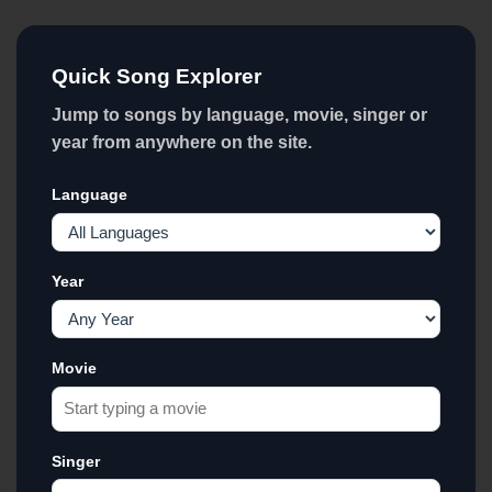
Quick Song Explorer
Jump to songs by language, movie, singer or
year from anywhere on the site.
Language
Year
Movie
Singer