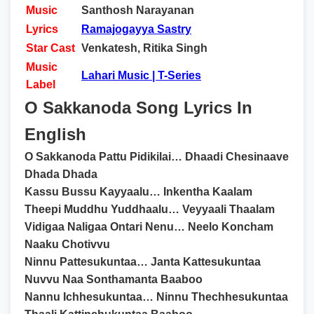
Music
Santhosh Narayanan
Lyrics
Ramajogayya Sastry
Star Cast
Venkatesh, Ritika Singh
Music
Lahari Music | T-Series
Label
O Sakkanoda Song Lyrics In
English
O Sakkanoda Pattu Pidikilai… Dhaadi Chesinaave
Dhada Dhada
Kassu Bussu Kayyaalu… Inkentha Kaalam
Theepi Muddhu Yuddhaalu… Veyyaali Thaalam
Vidigaa Naligaa Ontari Nenu… Neelo Koncham
Naaku Chotivvu
Ninnu Pattesukuntaa… Janta Kattesukuntaa
Nuvvu Naa Sonthamanta Baaboo
Nannu Ichhesukuntaa… Ninnu Thechhesukuntaa