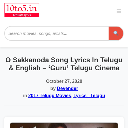
☰
Pri
Me
Searc
O Sakkanoda Song Lyrics In Telugu
& English – ‘Guru’ Telugu Cinema
October 27, 2020
by
Devender
in
2017 Telugu Movies
,
Lyrics - Telugu