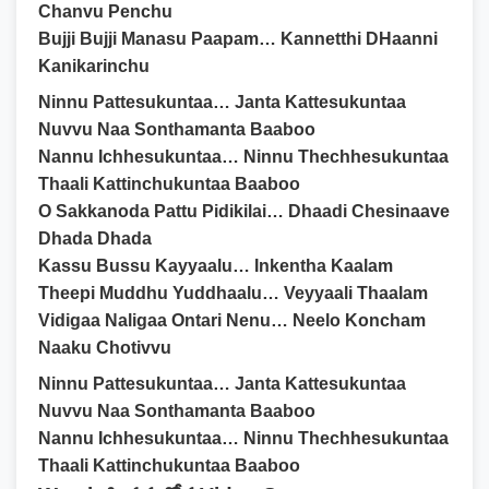
Chanvu Penchu
Bujji Bujji Manasu Paapam… Kannetthi DHaanni
Kanikarinchu
Ninnu Pattesukuntaa… Janta Kattesukuntaa
Nuvvu Naa Sonthamanta Baaboo
Nannu Ichhesukuntaa… Ninnu Thechhesukuntaa
Thaali Kattinchukuntaa Baaboo
O Sakkanoda Pattu Pidikilai… Dhaadi Chesinaave
Dhada Dhada
Kassu Bussu Kayyaalu… Inkentha Kaalam
Theepi Muddhu Yuddhaalu… Veyyaali Thaalam
Vidigaa Naligaa Ontari Nenu… Neelo Koncham
Naaku Chotivvu
Ninnu Pattesukuntaa… Janta Kattesukuntaa
Nuvvu Naa Sonthamanta Baaboo
Nannu Ichhesukuntaa… Ninnu Thechhesukuntaa
Thaali Kattinchukuntaa Baaboo