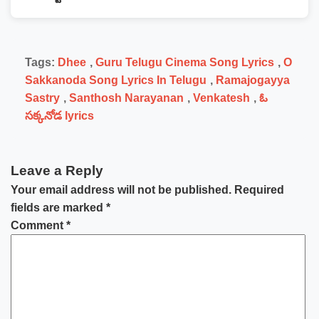
Tags:
Dhee
,
Guru Telugu Cinema Song Lyrics
,
O
Sakkanoda Song Lyrics In Telugu
,
Ramajogayya
Sastry
,
Santhosh Narayanan
,
Venkatesh
,
ఓ
సక్కనోడ lyrics
Leave a Reply
Your email address will not be published.
Required
fields are marked
*
Comment
*