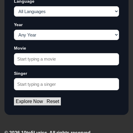
Language
Year
Movie
Singer
Explore Now
Reset
© 2026 10to5Lyrics. All rights reserved.