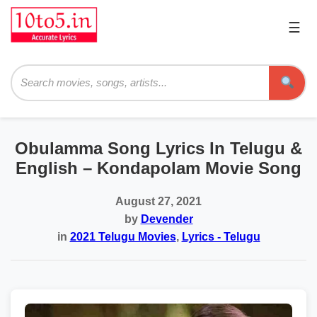
☰
Pri
Me
Searc
Obulamma Song Lyrics In Telugu &
English – Kondapolam Movie Song
August 27, 2021
by
Devender
in
2021 Telugu Movies
,
Lyrics - Telugu