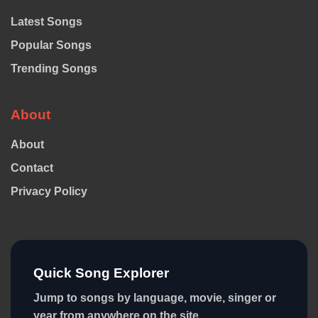
Latest Songs
Popular Songs
Trending Songs
About
About
Contact
Privacy Policy
Quick Song Explorer
Jump to songs by language, movie, singer or
year from anywhere on the site.