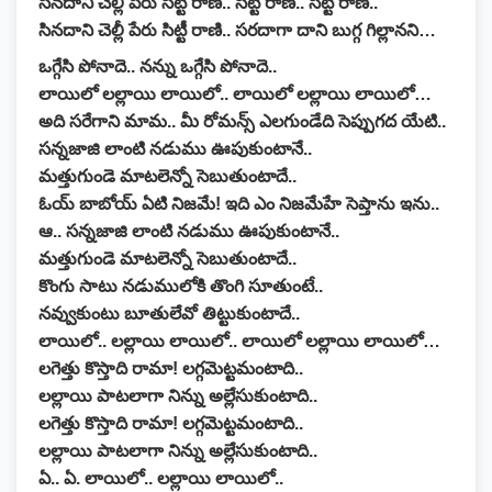
సినదాని చెల్లీ పేరు సిట్టీ రాణి.. సిట్టీ రాణి.. సిట్టీ రాణి..
సినదాని చెల్లీ పేరు సిట్టీ రాణి.. సరదాగా దాని బుగ్గ గిల్లానని…
ఒగ్గేసి పోనాదె.. నన్ను ఒగ్గేసి పోనాదె..
లాయిలో లల్లాయి లాయిలో.. లాయిలో లల్లాయి లాయిలో…
అది సరేగాని మామ..
మీ రోమన్స్ ఎలగుండేది
సెప్పుగద యేటి..
సన్నజాజి లాంటి నడుము ఊపుకుంటానే..
మత్తుగుండె మాటలెన్నో సెబుతుంటాదే..
ఓయ్ బాబోయ్ ఏటి నిజమే!
ఇది ఎం నిజమేహే
సెప్తాను ఇను..
ఆ.. సన్నజాజి లాంటి నడుము ఊపుకుంటానే..
మత్తుగుండె మాటలెన్నో సెబుతుంటాదే..
కొంగు సాటు నడుములోకి తొంగి సూతుంటే..
నవ్వుకుంటు బూతులేవో తిట్టుకుంటాదే..
లాయిలో.. లల్లాయి లాయిలో.. లాయిలో లల్లాయి లాయిలో…
లగెత్తు కొస్తాది రామా! లగ్గమెట్టమంటాది..
లల్లాయి పాటలాగా నిన్ను అల్లేసుకుంటాది..
లగెత్తు కొస్తాది రామా! లగ్గమెట్టమంటాది..
లల్లాయి పాటలాగా నిన్ను అల్లేసుకుంటాది..
ఏ.. ఏ. లాయిలో.. లల్లాయి లాయిలో..