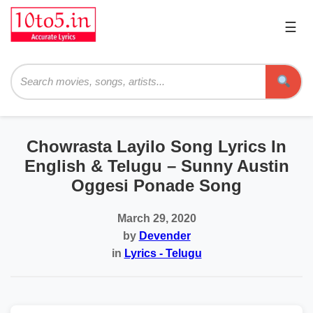
☰
Pri
Me
Searc
Chowrasta Layilo Song Lyrics In
English & Telugu – Sunny Austin
Oggesi Ponade Song
March 29, 2020
by
Devender
in
Lyrics - Telugu