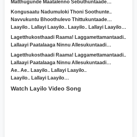
Matthugunde Maatalenno Sebuthuntaade…
Kongusaatu Nadumuloki Thoni Soothunte..
Navvukuntu Bhoothulevo Thittukuntaade…
Laayilo.. Lallayi Laayilo.. Laayilo.. Lallayi Laayilo…
Lagetthukosthaadi Raama! Laggamettamantaadi..
Lallaayi Paatalaaga Ninnu Allesukuntaadi…
Lagetthukosthaadi Raama! Laggamettamantaadi..
Lallaayi Paatalaaga Ninnu Allesukuntaadi…
Ae.. Ae.. Laayilo.. Lallayi Laayilo..
Laayilo.. Lallayi Laayilo…
Watch Layilo Video Song