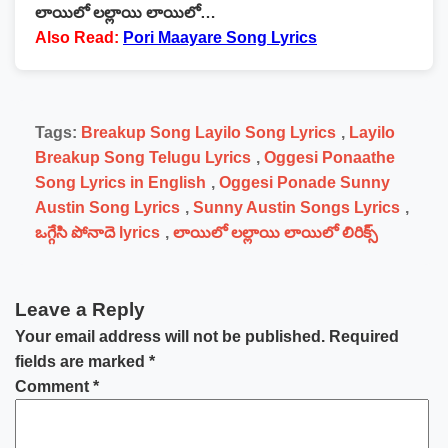
లాయిలో లల్లాయి లాయిలో…
Also Read:
Pori Maayare Song Lyrics
Tags:
Breakup Song Layilo Song Lyrics
,
Layilo
Breakup Song Telugu Lyrics
,
Oggesi Ponaathe
Song Lyrics in English
,
Oggesi Ponade Sunny
Austin Song Lyrics
,
Sunny Austin Songs Lyrics
,
ఒగ్గేసి పోనాదె lyrics
,
లాయిలో లల్లాయి లాయిలో లిరిక్స్
Leave a Reply
Your email address will not be published.
Required
fields are marked
*
Comment
*