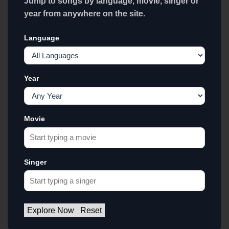
Jump to songs by language, movie, singer or
year from anywhere on the site.
Language
Year
Movie
Singer
Explore Now
Reset