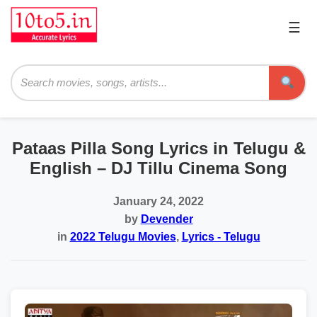
☰
Pri
Me
Searc
Pataas Pilla Song Lyrics in Telugu &
English – DJ Tillu Cinema Song
January 24, 2022
by
Devender
in
2022 Telugu Movies
,
Lyrics - Telugu