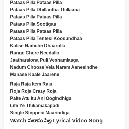
Pataas Pilla Pataas Pilla
Pataas Pilla Dhillantha Thillaana
Pataas Pilla Pataas Pilla
Pataas Pilla Sootigaa
Pataas Pilla Pataas Pilla
Pataas Pilla Tentesi Koosundhaa
Kalise Nadiche Dhaarullo
Range Chere Needallo
Jaatharalona Puli Veshamlaaga
Nadum Choose Vela Naram Aanesindhe
Manase Kaale Jaarene
Raja Raja Item Raja
Roja Roja Crazy Roja
Paite Atu Itu Ani Oogindhiga
Life Ye Thikamakapadi
Single Steppesi Maarindiga
Watch పటాసు పిల్ల Lyrical Video Song