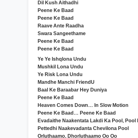
Dil Kush Aithadhi
Peene Ke Baad
Peene Ke Baad
Raave Ante Raadha
Swara Sangeethame
Peene Ke Baad
Peene Ke Baad
Ye Ye Ishqlona Undu
Mushkil Lona Undu
Ye Risk Lona Undu
Mandhe Manchi FriendU
Baal Ke Baraabar Hey Duniya
Peene Ke Baad
Heaven Comes Down… In Slow Motion
Peene Ke Baad… Peene Ke Baad
Evadaithe Naakentata Lakdi Ka Pool, Pool
Pettedhi Naakevadanta Chevilona Pool
Orluthaamo, Dhorluthaamo Oo Oo