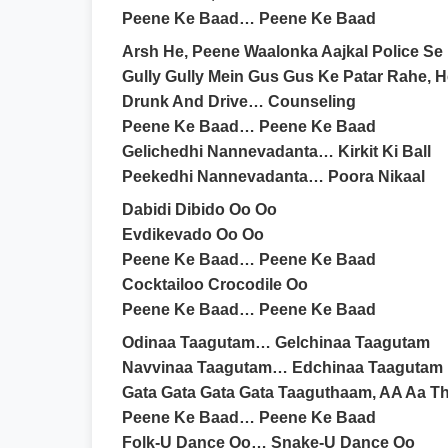
Peene Ke Baad… Peene Ke Baad
Arsh He, Peene Waalonka Aajkal Police Se
Gully Gully Mein Gus Gus Ke Patar Rahe, 
Drunk And Drive… Counseling
Peene Ke Baad… Peene Ke Baad
Gelichedhi Nannevadanta… Kirkit Ki Ball
Peekedhi Nannevadanta… Poora Nikaal
Dabidi Dibido Oo Oo
Evdikevado Oo Oo
Peene Ke Baad… Peene Ke Baad
Cocktailoo Crocodile Oo
Peene Ke Baad… Peene Ke Baad
Odinaa Taagutam… Gelchinaa Taagutam
Navvinaa Taagutam… Edchinaa Taagutam
Gata Gata Gata Gata Taaguthaam, AA Aa 
Peene Ke Baad… Peene Ke Baad
Folk-U Dance Oo… Snake-U Dance Oo