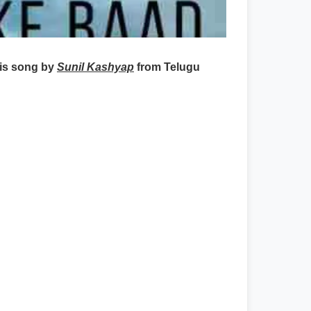
is song by
Sunil Kashyap
from Telugu