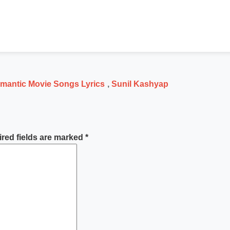
mantic Movie Songs Lyrics
,
Sunil Kashyap
red fields are marked
*