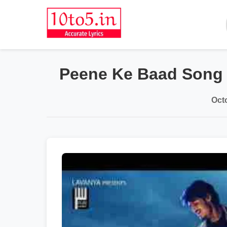
Peene Ke Baad Song 
Oct