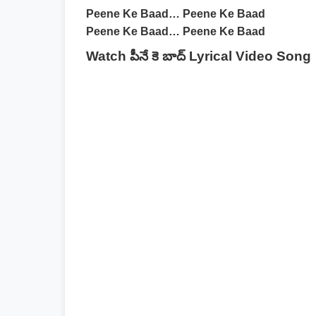
Peene Ke Baad… Peene Ke Baad
Peene Ke Baad… Peene Ke Baad
Watch పీనే కె బాద్ Lyrical Video Song