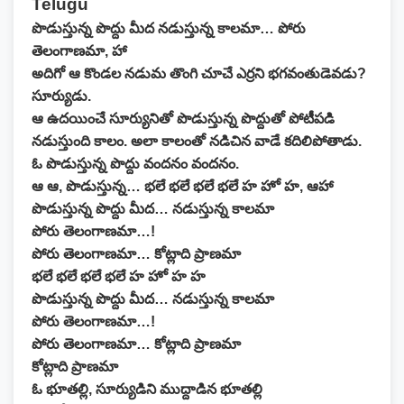
Telugu
పొడుస్తున్న పొద్దు మీద నడుస్తున్న కాలమా… పోరు
తెలంగాణమా, హా
అదిగో ఆ కొండల నడుమ తొంగి చూచే ఎర్రని భగవంతుడెవడు?
సూర్యుడు.
ఆ ఉదయించే సూర్యునితో పొడుస్తున్న పొద్దుతో పోటీపడి
నడుస్తుంది కాలం. అలా కాలంతో నడిచిన వాడే కదిలిపోతాడు.
ఓ పొడుస్తున్న పొద్దు వందనం వందనం.
ఆ ఆ, పొడుస్తున్న… భలే భలే భలే భలే హ హో హ, ఆహా
పొడుస్తున్న పొద్దు మీద… నడుస్తున్న కాలమా
పోరు తెలంగాణమా…!
పోరు తెలంగాణమా… కోట్లాది ప్రాణమా
భలే భలే భలే భలే హ హో హ హ
పొడుస్తున్న పొద్దు మీద… నడుస్తున్న కాలమా
పోరు తెలంగాణమా…!
పోరు తెలంగాణమా… కోట్లాది ప్రాణమా
కోట్లాది ప్రాణమా
ఓ భూతల్లి, సూర్యుడిని ముద్దాడిన భూతల్లి