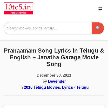
☰
Pri
Me
Searc
Pranaamam Song Lyrics In Telugu &
English – Janatha Garage Movie
Song
December 30, 2021
by
Devender
in
2016 Telugu Movies
,
Lyrics - Telugu