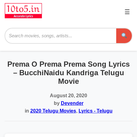
☰
Pri
Me
Searc
Prema O Prema Prema Song Lyrics
– BucchiNaidu Kandriga Telugu
Movie
August 20, 2020
by
Devender
in
2020 Telugu Movies
,
Lyrics - Telugu