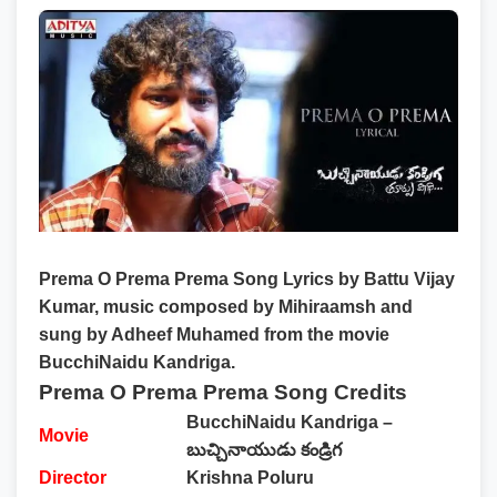
Prema O Prema Prema Song Lyrics by Battu Vijay
Kumar, music composed by Mihiraamsh and
sung by Adheef Muhamed from the movie
BucchiNaidu Kandriga.
Prema O Prema Prema Song Credits
BucchiNaidu Kandriga –
Movie
బుచ్చినాయుడు కండ్రిగ
Director
Krishna Poluru