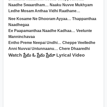
Naadhe Swaardham… Naaku Nuvve Mukhyam
Ledhe Mosam Anthaa Vidhi Raathane…
Nee Kosame Ne Dhooram Ayyaa… Thappanthaa
Naadhegaa
Ee Paapamanthaa Naadhe Kadhaa… Veelunte
Manninchavaa
Entho Preme Neepai Undhi… Cheppe Veelledhe
Anni Nuvvai Untunnaanu… Chere Dhaaredhi
Watch ప్రేమ ఓ ప్రేమ ప్రేమా Lyrical Video