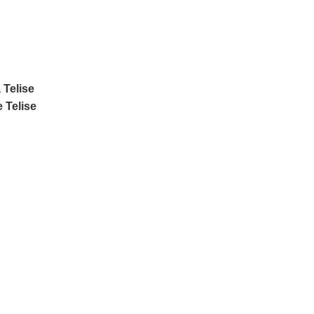
Telise
 Telise