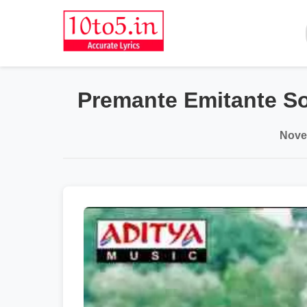
Premante Emitante So
Nove