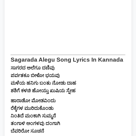
Sagarada Alegu Song Lyrics In Kannada
ಸಾಗರದ ಅಲೆಗೂ ದಣಿವು
ಪರ್ವತಕೂ ಬೀಳೋ ಭಯವು
ಮಳೆಯ ಹನಿಗು ಬಂತು ನೋಡು ದಾಹ
ಶಶಿಗೆ ಕಳಚಿ ಹೋಯ್ತು ಖುಷಿಯ ಸ್ನೇಹ
ಹಾರಾಡೋ ಮೋಡವಿಂದು
ರೆಕ್ಕೆಗಳ ಮುರಿದುಕೊಂಡು
ನಿಂತಿದೆ ಮಂಕಾಗಿ ಸುಮ್ಮನೆ
ತಂಗಾಳಿ ಅಂಗಳವು ದಂಗಾಗಿ
ಬೆವರಿರೋ ಸೂಚನೆ