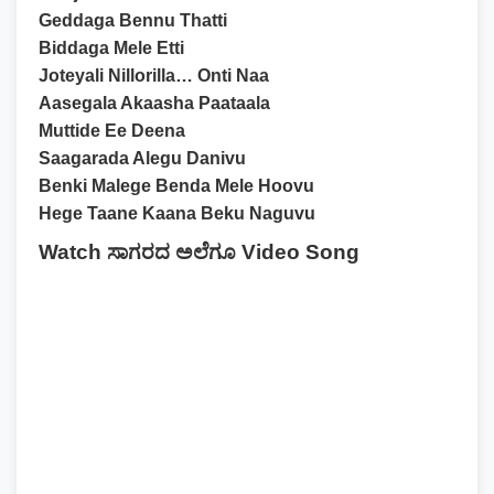
Geddaga Bennu Thatti
Biddaga Mele Etti
Joteyali Nillorilla… Onti Naa
Aasegala Akaasha Paataala
Muttide Ee Deena
Saagarada Alegu Danivu
Benki Malege Benda Mele Hoovu
Hege Taane Kaana Beku Naguvu
Watch ಸಾಗರದ ಅಲೆಗೂ Video Song