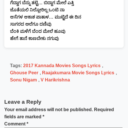
ಗೆದ್ದಾಗ ಬೆನ್ನು ತಟ್ಟಿ… ಬಿದ್ದಾಗ ಮೇಲೆ ಎತ್ತಿ
ಜೊತೆಯಲಿ ನಿಲ್ಲೋರಿಲ್ಲ ಒಂಟಿ ನಾ
ಆಸೆಗಳ ಆಕಾಶ ಪಾತಾಳ… ಮುಟ್ಟಿದೆ ಈ ದಿನ
ಸಾಗರದ ಅಲೆಗೂ ದಣಿವು
ಬೆಂಕಿ ಮಳೆಗೆ ಬೆಂದ ಮೇಲೆ ಹೂವು
ಹೇಗೆ ತಾನೆ ಕಾಣಬೇಕು ನಗುವು
Tags:
2017 Kannada Movies Songs Lyrics
,
Ghouse Peer
,
Raajakumara Movie Songs Lyrics
,
Sonu Nigam
,
V Harikrishna
Leave a Reply
Your email address will not be published.
Required
fields are marked
*
Comment
*