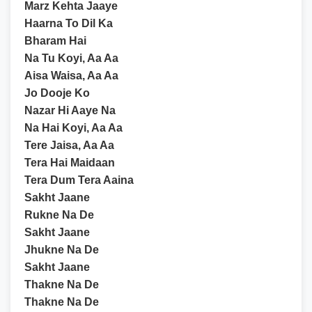
Marz Kehta Jaaye
Haarna To Dil Ka
Bharam Hai
Na Tu Koyi, Aa Aa
Aisa Waisa, Aa Aa
Jo Dooje Ko
Nazar Hi Aaye Na
Na Hai Koyi, Aa Aa
Tere Jaisa, Aa Aa
Tera Hai Maidaan
Tera Dum Tera Aaina
Sakht Jaane
Rukne Na De
Sakht Jaane
Jhukne Na De
Sakht Jaane
Thakne Na De
Thakne Na De