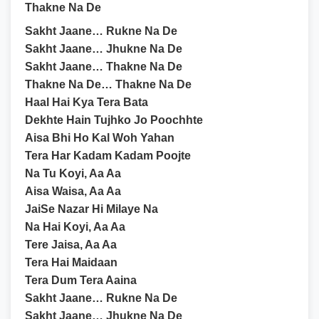
Thakne Na De
Sakht Jaane… Rukne Na De
Sakht Jaane… Jhukne Na De
Sakht Jaane… Thakne Na De
Thakne Na De… Thakne Na De
Haal Hai Kya Tera Bata
Dekhte Hain Tujhko Jo Poochhte
Aisa Bhi Ho Kal Woh Yahan
Tera Har Kadam Kadam Poojte
Na Tu Koyi, Aa Aa
Aisa Waisa, Aa Aa
JaiSe Nazar Hi Milaye Na
Na Hai Koyi, Aa Aa
Tere Jaisa, Aa Aa
Tera Hai Maidaan
Tera Dum Tera Aaina
Sakht Jaane… Rukne Na De
Sakht Jaane… Jhukne Na De