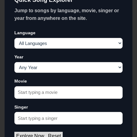
Jump to songs by language, movie, singer or
year from anywhere on the site.
Language
Year
Movie
Singer
Explore Now
Reset