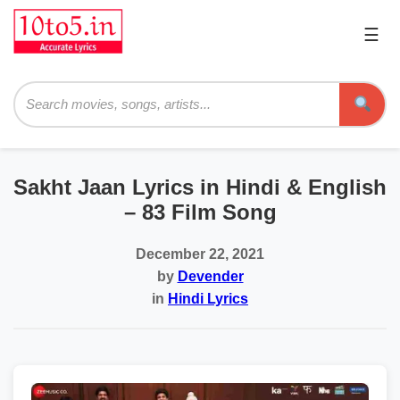
☰
Pri
Me
Searc
Sakht Jaan Lyrics in Hindi & English
– 83 Film Song
December 22, 2021
by
Devender
in
Hindi Lyrics