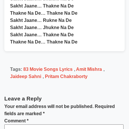
Sakht Jaane… Thakne Na De
Thakne Na De… Thakne Na De
Sakht Jaane… Rukne Na De
Sakht Jaane… Jhukne Na De
Sakht Jaane… Thakne Na De
Thakne Na De… Thakne Na De
Tags:
83 Movie Songs Lyrics
,
Amit Mishra
,
Jaideep Sahni
,
Pritam Chakraborty
Leave a Reply
Your email address will not be published.
Required
fields are marked
*
Comment
*