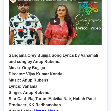
Sarigama Orey Bujjiga Song Lyrics by Vanamali
and sung by Anup Rubens.
Movie:
Orey Bujjiga
Director:
Vijay Kumar Konda
Music:
Anup Rubens
Lyrics:
Vanamali
Singer:
Anup Rubens
Star Cast:
Raj Tarun, Malvika Nair, Hebah Patel
Producer:
KK Radhamohan