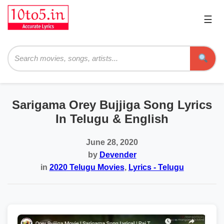
☰
Pri
Me
Searc
Sarigama Orey Bujjiga Song Lyrics
In Telugu & English
June 28, 2020
by
Devender
in
2020 Telugu Movies
,
Lyrics - Telugu