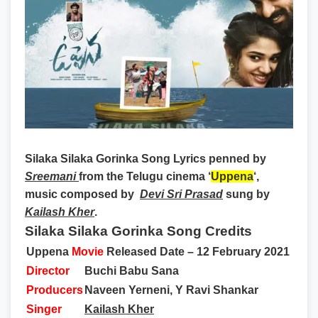
Silaka Silaka Gorinka Song Lyrics
penned by
Sreemani
from the Telugu cinema ‘
Uppena
‘,
music composed by
Devi Sri Prasad
sung by
Kailash Kher
.
Silaka Silaka Gorinka Song Credits
Uppena
Movie
Released Date – 12 February 2021
Director
Buchi Babu Sana
Producers
Naveen Yerneni, Y Ravi Shankar
Singer
Kailash Kher