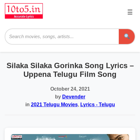
☰
Pri
Me
Searc
Silaka Silaka Gorinka Song Lyrics –
Uppena Telugu Film Song
October 24, 2021
by
Devender
in
2021 Telugu Movies
,
Lyrics - Telugu