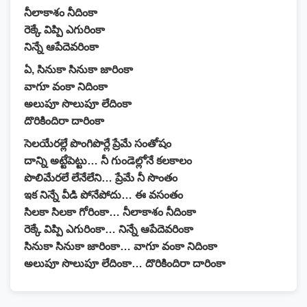
నీలాకాశం నీదింకా
రెక్కే విప్పి ఎగురింకా
నిన్నే ఆపేదెవరింకా
ఏ, సినుకా సినుకా జారింకా
వాగూ వంకా నిదింకా
అలుపూ సొలుపూ లేదింకా
దొరికిందిరా దారింకా
సెలయేరల్లే పొంగిపొర్లే ప్రేమే సంతోషం
దాన్ని అట్టేపెట్టు… నీ గుండెల్లోనే కలకాలం
పొలిమేరలే లేనేలేని… ప్రేమే నీ సొంతం
ఇక నిన్నే వీడి పోనేపోదు… ఈ వసంతం
సిలకా సిలకా గోరింకా… నీలాకాశం నీదింకా
రెక్కే విప్పి ఎగురింకా… నిన్నే ఆపేదెవరింకా
సినుకా సినుకా జారింకా… వాగూ వంకా నిదింకా
అలుపూ సొలుపూ లేదింకా… దొరికిందిరా దారింకా