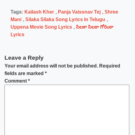
Tags:
Kailash Kher
,
Panja Vaissnav Tej
,
Shree
Mani
,
Silaka Silaka Song Lyrics In Telugu
,
Uppena Movie Song Lyrics
,
సిలకా సిలకా గోరింకా
Lyrics
Leave a Reply
Your email address will not be published.
Required
fields are marked
*
Comment
*