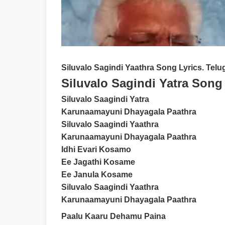
Siluvalo Sagindi Yaathra Song Lyrics.
Telug
Siluvalo Sagindi Yatra Song 
Siluvalo Saagindi Yatra
Karunaamayuni Dhayagala Paathra
Siluvalo Saagindi Yaathra
Karunaamayuni Dhayagala Paathra
Idhi Evari Kosamo
Ee Jagathi Kosame
Ee Janula Kosame
Siluvalo Saagindi Yaathra
Karunaamayuni Dhayagala Paathra
Paalu Kaaru Dehamu Paina