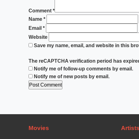
Comment
*
Name
*
Email
*
Website
Save my name, email, and website in this bro
The reCAPTCHA verification period has expired
Notify me of follow-up comments by email.
Notify me of new posts by email.
Movies
Artist