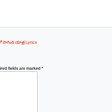
ో సాగింది యాత్ర Lyrics
red fields are marked
*