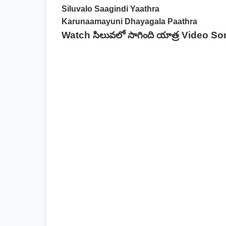
Siluvalo Saagindi Yaathra
Karunaamayuni Dhayagala Paathra
Watch సిలువలో సాగింది యాత్ర Video S