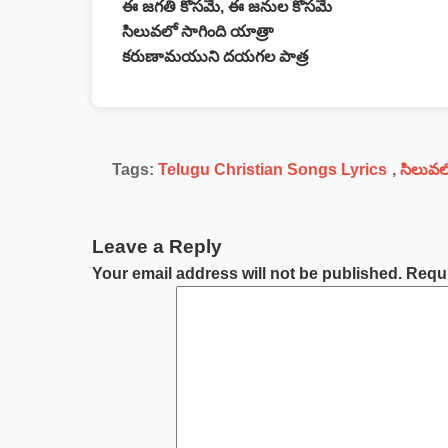
ఈ జగతి కోసమే, ఈ జనుల కోసమే
సిలువలో సాగింది యాత్రా
కరుణామయుని దయగల పాత్ర
Tags:
Telugu Christian Songs Lyrics
,
సిలువల
Leave a Reply
Your email address will not be published.
Requi