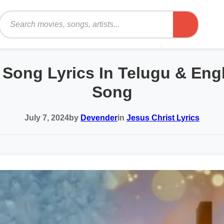
Search
 Song Lyrics In Telugu & Eng
Song
July 7, 2024
by
Devender
in
Jesus Christ Lyrics