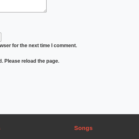
wser for the next time I comment.
. Please reload the page.
s
Songs