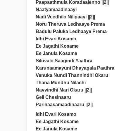
Paapaathmula Koradaalenno ||2||
Naatyamaadinaayi
Nadi Veedhilo Nilipaayi ||2||
Noru Theruva Ledhaaye Prema
Badulu Paluka Ledhaaye Prema
Idhi Evari Kosamo
Ee Jagathi Kosame
Ee Janula Kosame
Siluvalo Saagindi Yaathra
Karunaamayuni Dhayagala Paathra
Venuka Nundi Thannindhi Okaru
Thana Mundhu Nilachi
Navvindhi Mari Okaru ||2||
Geli Chesinaaru
Parihaasamaadinaaru ||2||
Idhi Evari Kosamo
Ee Jagathi Kosame
Ee Janula Kosame