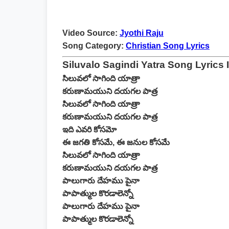
Video Source:
Jyothi Raju
Song Category:
Christian Song Lyrics
Siluvalo Sagindi Yatra Song Lyrics 
సిలువలో సాగింది యాత్రా
కరుణామయుని దయగల పాత్ర
సిలువలో సాగింది యాత్రా
కరుణామయుని దయగల పాత్ర
ఇది ఎవరి కోసమో
ఈ జగతి కోసమే, ఈ జనుల కోసమే
సిలువలో సాగింది యాత్రా
కరుణామయుని దయగల పాత్ర
పాలుగారు దేహము పైనా
పాపాత్ముల కొరడాలెన్నో
పాలుగారు దేహము పైనా
పాపాత్ముల కొరడాలెన్నో