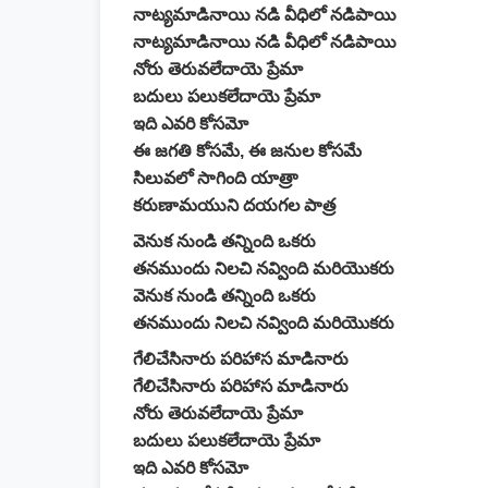
నాట్యమాడినాయి నడి వీధిలో నడిపాయి
నాట్యమాడినాయి నడి వీధిలో నడిపాయి
నోరు తెరువలేదాయె ప్రేమా
బదులు పలుకలేదాయె ప్రేమా
ఇది ఎవరి కోసమో
ఈ జగతి కోసమే, ఈ జనుల కోసమే
సిలువలో సాగింది యాత్రా
కరుణామయుని దయగల పాత్ర
వెనుక నుండి తన్నింది ఒకరు
తనముందు నిలచి నవ్వింది మరియొకరు
వెనుక నుండి తన్నింది ఒకరు
తనముందు నిలచి నవ్వింది మరియొకరు
గేలిచేసినారు పరిహాస మాడినారు
గేలిచేసినారు పరిహాస మాడినారు
నోరు తెరువలేదాయె ప్రేమా
బదులు పలుకలేదాయె ప్రేమా
ఇది ఎవరి కోసమో