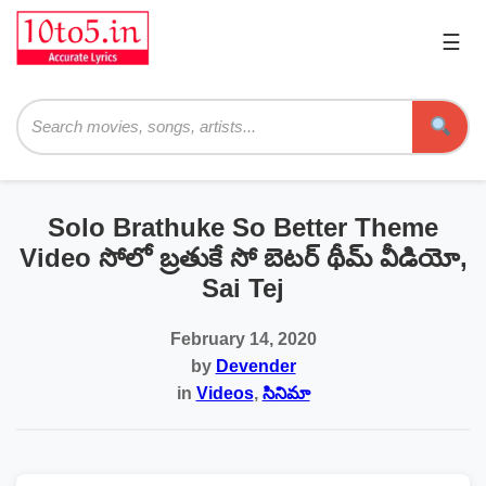
☰
Pri
Me
Searc
Solo Brathuke So Better Theme
Video సోలో బ్రతుకే సో బెటర్‌ థీమ్ వీడియో,
Sai Tej
February 14, 2020
by
Devender
in
Videos
,
సినిమా