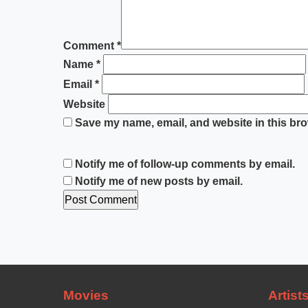
Comment
*
Name
*
Email
*
Website
Save my name, email, and website in this bro
Notify me of follow-up comments by email.
Notify me of new posts by email.
Movies
Artist