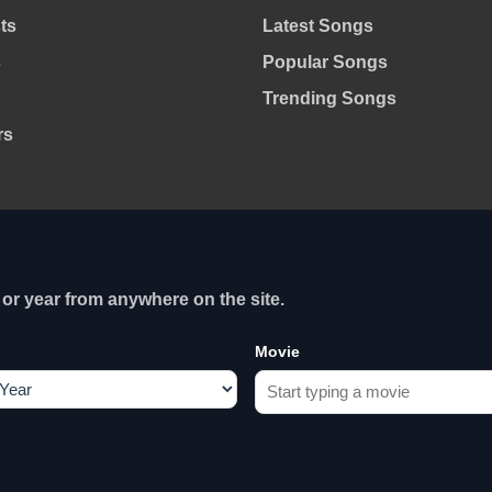
sts
Latest Songs
s
Popular Songs
Trending Songs
rs
or year from anywhere on the site.
Movie