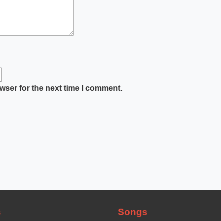
wser for the next time I comment.
s
Songs