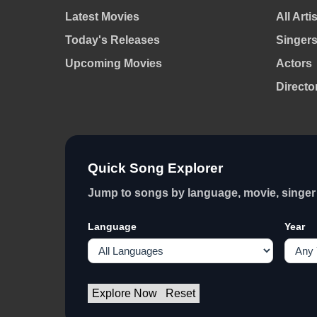
Latest Movies
All Arti
Today's Releases
Singer
Upcoming Movies
Actors
Directo
Quick Song Explorer
Jump to songs by language, movie, singer 
Language
Year
Explore Now
Reset