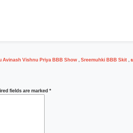
 Avinash Vishnu Priya BBB Show
,
Sreemuhki BBB Skit
,
red fields are marked
*