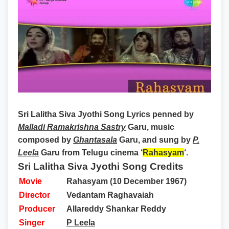
Sri Lalitha Siva Jyothi Song Lyrics
penned by
Malladi Ramakrishna Sastry
Garu, music
composed by
Ghantasala
Garu, and sung by
P.
Leela
Garu from Telugu cinema ‘
Rahasyam
‘.
Sri Lalitha Siva Jyothi Song Credits
Movie
Rahasyam (10 December 1967)
Director
Vedantam Raghavaiah
Producer
Allareddy Shankar Reddy
Singer
P Leela