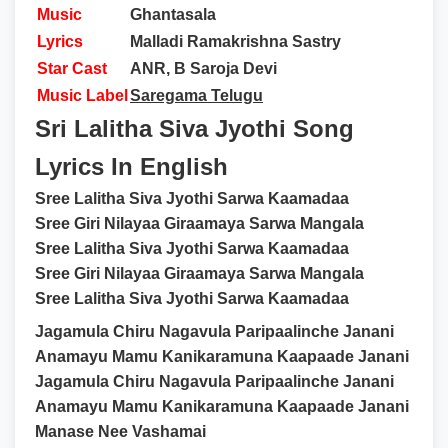
Music
Ghantasala
Lyrics
Malladi Ramakrishna Sastry
Star Cast
ANR, B Saroja Devi
Music Label
Saregama Telugu
Sri Lalitha Siva Jyothi Song
Lyrics In English
Sree Lalitha Siva Jyothi Sarwa Kaamadaa
Sree Giri Nilayaa Giraamaya Sarwa Mangala
Sree Lalitha Siva Jyothi Sarwa Kaamadaa
Sree Giri Nilayaa Giraamaya Sarwa Mangala
Sree Lalitha Siva Jyothi Sarwa Kaamadaa
Jagamula Chiru Nagavula Paripaalinche Janani
Anamayu Mamu Kanikaramuna Kaapaade Janani
Jagamula Chiru Nagavula Paripaalinche Janani
Anamayu Mamu Kanikaramuna Kaapaade Janani
Manase Nee Vashamai