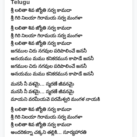
Telugu
శ్రీ లలితా శివ జ్యోతి సర్వ కామదా
శ్రీ గిరి నిలయా గిరామయ సర్వ మంగళా
శ్రీ లలితా శివ జ్యోతి సర్వ కామదా
శ్రీ గిరి నిలయా గిరామయ సర్వ మంగళా
శ్రీ లలితా శివ జ్యోతి సర్వ కామదా
జగముల చిరు నగవుల పరిపాలించే జననీ
అనయము మము కనికరమున కాపాడే జననీ
జగముల చిరు నగవుల పరిపాలించే జననీ
అనయము మము కనికరమున కాపాడే జననీ
మనసే నీ వశమై… స్మరణే జీవనమై
మనసే నీ వశమై… స్మరణే జీవనమై
మాయని వరమీయవె పరమేశ్వరి మంగళ నాయకి
శ్రీ లలితా శివ జ్యోతి సర్వ కామదా
శ్రీ గిరి నిలయా గిరామయ సర్వ మంగళా
శ్రీ లలితా శివ జ్యోతి సర్వ కామదా
అందరికన్నా చక్కని తల్లికి… సూర్యహారతి