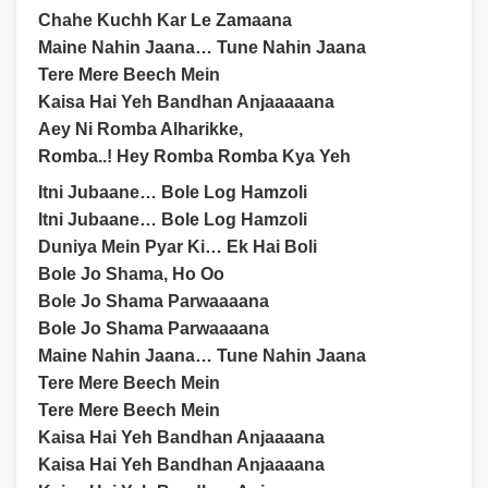
Chahe Kuchh Kar Le Zamaana
Maine Nahin Jaana… Tune Nahin Jaana
Tere Mere Beech Mein
Kaisa Hai Yeh Bandhan Anjaaaaana
Aey Ni Romba Alharikke,
Romba..! Hey Romba Romba Kya Yeh
Itni Jubaane… Bole Log Hamzoli
Itni Jubaane… Bole Log Hamzoli
Duniya Mein Pyar Ki… Ek Hai Boli
Bole Jo Shama, Ho Oo
Bole Jo Shama Parwaaaana
Bole Jo Shama Parwaaaana
Maine Nahin Jaana… Tune Nahin Jaana
Tere Mere Beech Mein
Tere Mere Beech Mein
Kaisa Hai Yeh Bandhan Anjaaaana
Kaisa Hai Yeh Bandhan Anjaaaana