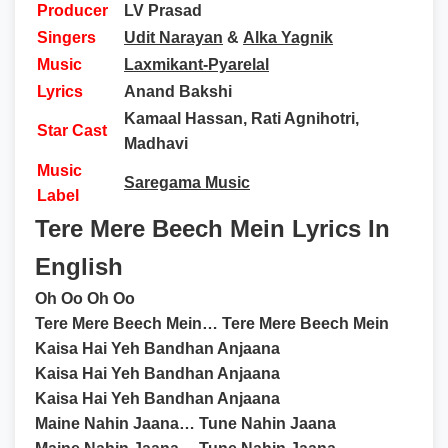
Producer
LV Prasad
Singers
Udit Narayan
&
Alka Yagnik
Music
Laxmikant-Pyarelal
Lyrics
Anand Bakshi
Kamaal Hassan, Rati Agnihotri,
Star Cast
Madhavi
Music
Saregama Music
Label
Tere Mere Beech Mein Lyrics In
English
Oh Oo Oh Oo
Tere Mere Beech Mein… Tere Mere Beech Mein
Kaisa Hai Yeh Bandhan Anjaana
Kaisa Hai Yeh Bandhan Anjaana
Kaisa Hai Yeh Bandhan Anjaana
Maine Nahin Jaana… Tune Nahin Jaana