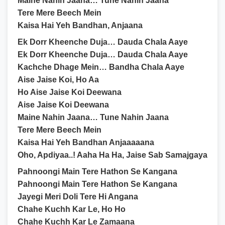
Maine Nahin Jaana… Tune Nahin Jaana
Tere Mere Beech Mein
Kaisa Hai Yeh Bandhan, Anjaana
Ek Dorr Kheenche Duja… Dauda Chala Aaye
Ek Dorr Kheenche Duja… Dauda Chala Aaye
Kachche Dhage Mein… Bandha Chala Aaye
Aise Jaise Koi, Ho Aa
Ho Aise Jaise Koi Deewana
Aise Jaise Koi Deewana
Maine Nahin Jaana… Tune Nahin Jaana
Tere Mere Beech Mein
Kaisa Hai Yeh Bandhan Anjaaaaana
Oho, Apdiyaa..! Aaha Ha Ha, Jaise Sab Samajgaya
Pahnoongi Main Tere Hathon Se Kangana
Pahnoongi Main Tere Hathon Se Kangana
Jayegi Meri Doli Tere Hi Angana
Chahe Kuchh Kar Le, Ho Ho
Chahe Kuchh Kar Le Zamaana