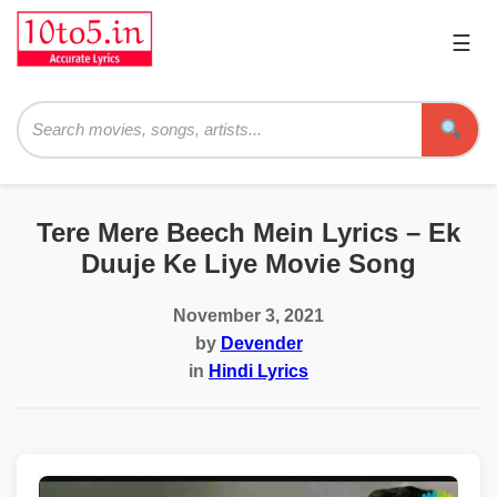
☰
Pri
Me
Searc
Tere Mere Beech Mein Lyrics – Ek
Duuje Ke Liye Movie Song
November 3, 2021
by
Devender
in
Hindi Lyrics