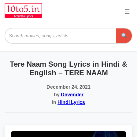
☰
Pri
Me
Searc
Tere Naam Song Lyrics in Hindi &
English – TERE NAAM
December 24, 2021
by
Devender
in
Hindi Lyrics