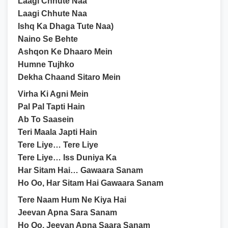
Laagi Chhute Naa
Laagi Chhute Naa
Ishq Ka Dhaga Tute Naa)
Naino Se Behte
Ashqon Ke Dhaaro Mein
Humne Tujhko
Dekha Chaand Sitaro Mein
Virha Ki Agni Mein
Pal Pal Tapti Hain
Ab To Saasein
Teri Maala Japti Hain
Tere Liye… Tere Liye
Tere Liye… Iss Duniya Ka
Har Sitam Hai… Gawaara Sanam
Ho Oo, Har Sitam Hai Gawaara Sanam
Tere Naam Hum Ne Kiya Hai
Jeevan Apna Sara Sanam
Ho Oo, Jeevan Apna Saara Sanam