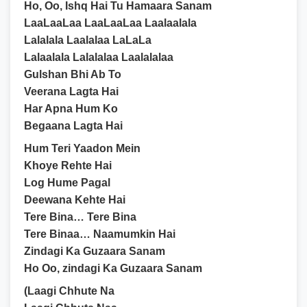
Ho, Oo, Ishq Hai Tu Hamaara Sanam
LaaLaaLaa LaaLaaLaa Laalaalala
Lalalala Laalalaa LaLaLa
Lalaalala Lalalalaa Laalalalaa
Gulshan Bhi Ab To
Veerana Lagta Hai
Har Apna Hum Ko
Begaana Lagta Hai
Hum Teri Yaadon Mein
Khoye Rehte Hai
Log Hume Pagal
Deewana Kehte Hai
Tere Bina… Tere Bina
Tere Binaa… Naamumkin Hai
Zindagi Ka Guzaara Sanam
Ho Oo, zindagi Ka Guzaara Sanam
(Laagi Chhute Na