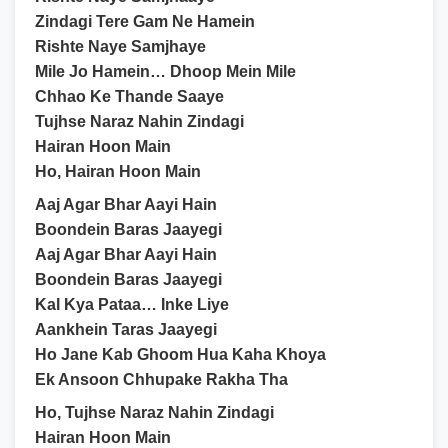
Zindagi Tere Gam Ne Hamein
Rishte Naye Samjhaye
Mile Jo Hamein… Dhoop Mein Mile
Chhao Ke Thande Saaye
Tujhse Naraz Nahin Zindagi
Hairan Hoon Main
Ho, Hairan Hoon Main
Aaj Agar Bhar Aayi Hain
Boondein Baras Jaayegi
Aaj Agar Bhar Aayi Hain
Boondein Baras Jaayegi
Kal Kya Pataa… Inke Liye
Aankhein Taras Jaayegi
Ho Jane Kab Ghoom Hua Kaha Khoya
Ek Ansoon Chhupake Rakha Tha
Ho, Tujhse Naraz Nahin Zindagi
Hairan Hoon Main