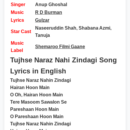
Singer
Anup Ghoshal
Music
R D Burman
Lyrics
Gulzar
Naseeruddin Shah, Shabana Azmi,
Star Cast
Tanuja
Music
Shemaroo Filmi Gaane
Label
Tujhse Naraz Nahi Zindagi Song
Lyrics in English
Tujhse Naraz Nahin Zindagi
Hairan Hoon Main
O Oh, Hairan Hoon Main
Tere Masoom Sawalon Se
Pareshaan Hoon Main
O Pareshaan Hoon Main
Tujhse Naraz Nahin Zindagi