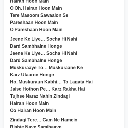
Hairan Hoon Main
O Oh, Hairan Hoon Main
Tere Masoom Sawaalon Se
Pareshaan Hoon Main
O Pareshaan Hoon Main
Jeene Ke Liye… Socha Hi Nahi
Dard Sambhalne Honge
Jeene Ke Liye… Socha Hi Nahi
Dard Sambhalne Honge
Muskuraaye To… Muskuraane Ke
Karz Utaarne Honge
Ho, Muskuraun Kabhi… To Lagata Hai
Jaise Hothon Pe… Karz Rakha Hai
Tujhse Naraz Nahin Zindagi
Hairan Hoon Main
Oo Hairan Hoon Main
Zindagi Tere… Gam Ne Hamein
Rishte Naye Samjhaaye