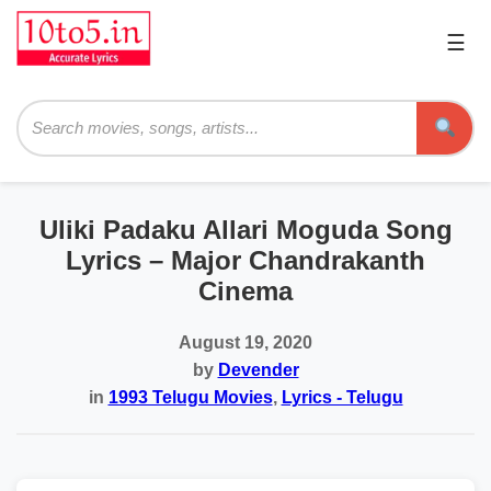
☰
Pri
Me
Searc
Uliki Padaku Allari Moguda Song
Lyrics – Major Chandrakanth
Cinema
August 19, 2020
by
Devender
in
1993 Telugu Movies
,
Lyrics - Telugu