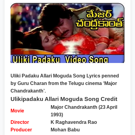
Uliki Padaku Allari Moguda Song Lyrics penned
by Guru Charan from the Telugu cinema ‘Major
Chandrakanth’.
Ulikipadaku Allari Moguda Song Credit
Major Chandrakanth (23 April
Movie
1993)
Director
K Raghavendra Rao
Producer
Mohan Babu