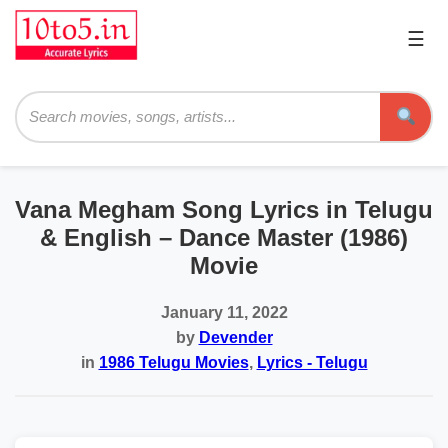
☰
Pri
Me
Searc
Vana Megham Song Lyrics in Telugu
& English – Dance Master (1986)
Movie
January 11, 2022
by
Devender
in
1986 Telugu Movies
,
Lyrics - Telugu