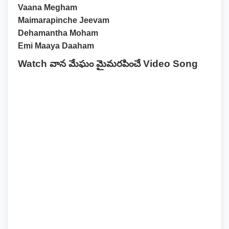
Vaana Megham
Maimarapinche Jeevam
Dehamantha Moham
Emi Maaya Daaham
Watch వాన మేఘం మైమరపించే Video Song