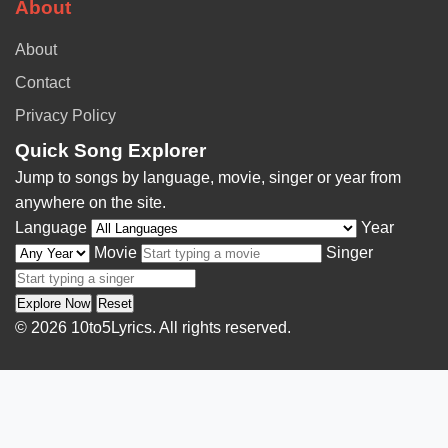
About
About
Contact
Privacy Policy
Quick Song Explorer
Jump to songs by language, movie, singer or year from
anywhere on the site.
Language
Year
Movie
Singer
Explore Now
Reset
© 2026 10to5Lyrics. All rights reserved.