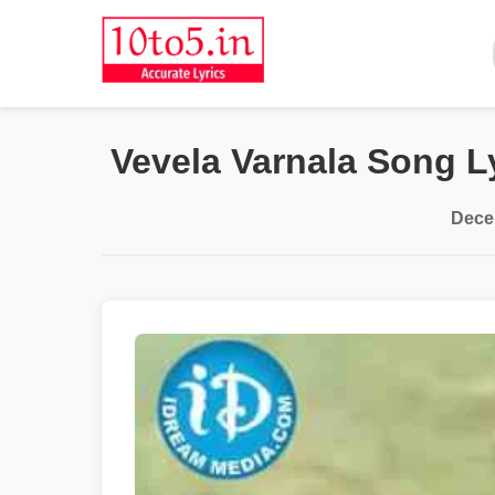
Vevela Varnala Song L
Dece