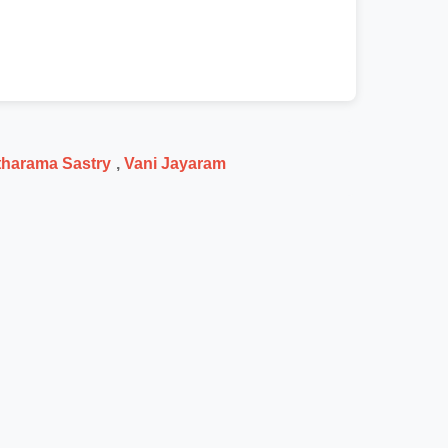
tharama Sastry
,
Vani Jayaram