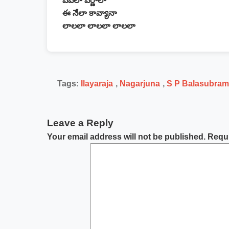
వేవేలా వర్ణాలా
ఈ నేలా కావ్యానా
లాలలా లాలలా లాలలా
Tags:
Ilayaraja
,
Nagarjuna
,
S P Balasubra
Leave a Reply
Your email address will not be published.
Requi