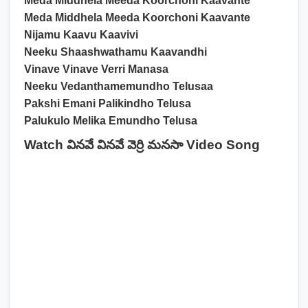
Meda Middhela Meeda Koorchoni Kaavante
Meda Middhela Meeda Koorchoni Kaavante
Nijamu Kaavu Kaavivi
Neeku Shaashwathamu Kaavandhi
Vinave Vinave Verri Manasa
Neeku Vedanthamemundho Telusaa
Pakshi Emani Palikindho Telusa
Palukulo Melika Emundho Telusa
Watch వినవే వినవే వెర్రి మనసా Video Song