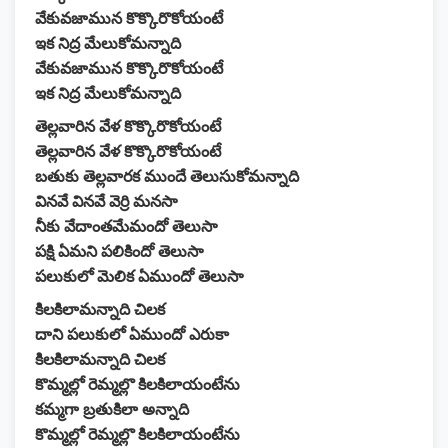
వేకువజామున కొక్కొరొకోయంటే
ఇక నిద్ర మేలుకోమన్నాది
వేకువజామున కొక్కొరొకోయంటే
ఇక నిద్ర మేలుకోమన్నాది
తెల్లవారిన వేళ కొక్కొరొకోయంటే
తెల్లవారిన వేళ కొక్కొరొకోయంటే
బతుకు తెల్లవారక ముందే తెలుసుకోమన్నాది
వినవే వినవే వెర్రి మనసా
నీకు వేదాంతమేమందో తెలుసా
పక్షి ఏమని పలికిందో తెలుసా
పలుకులో మెలిక ఏముందో తెలుసా
కిలకిలామన్నాది చిలక
దాని పలుకులో ఏముందో ఎరుకా
కిలకిలామన్నాది చిలక
కొమ్మల్లో రెమ్మల్లొ కిలకిలాయంటేను
కమ్మగా బ్రతుకిలా అన్నాది
కొమ్మల్లో రెమ్మల్లొ కిలకిలాయంటేను