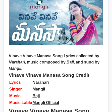
Vinave Vinave Manasa Song Lyrics
collected by
Narahari
, music composed by
Baji
, and sung by
Mangli
.
Vinave Vinave Manasa Song Credit
Lyrics
Narahari
Singer
Mangli
Music
Baji
Music Lable
Mangli Official
Vinave Vinave Manasa Song