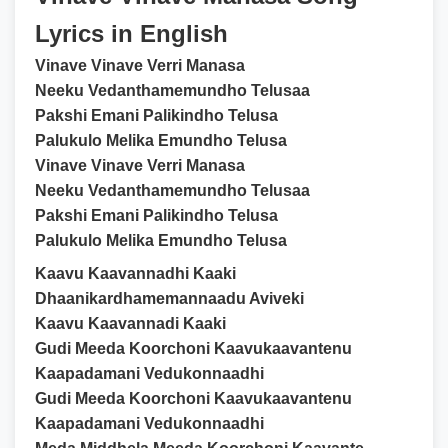
Lyrics in English
Vinave Vinave Verri Manasa
Neeku Vedanthamemundho Telusaa
Pakshi Emani Palikindho Telusa
Palukulo Melika Emundho Telusa
Vinave Vinave Verri Manasa
Neeku Vedanthamemundho Telusaa
Pakshi Emani Palikindho Telusa
Palukulo Melika Emundho Telusa
Kaavu Kaavannadhi Kaaki
Dhaanikardhamemannaadu Aviveki
Kaavu Kaavannadi Kaaki
Gudi Meeda Koorchoni Kaavukaavantenu
Kaapadamani Vedukonnaadhi
Gudi Meeda Koorchoni Kaavukaavantenu
Kaapadamani Vedukonnaadhi