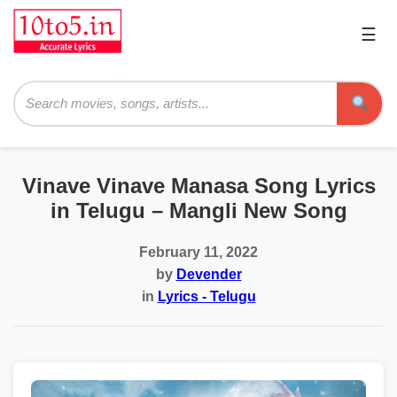
☰
Pri
Me
Searc
Vinave Vinave Manasa Song Lyrics
in Telugu – Mangli New Song
February 11, 2022
by
Devender
in
Lyrics - Telugu