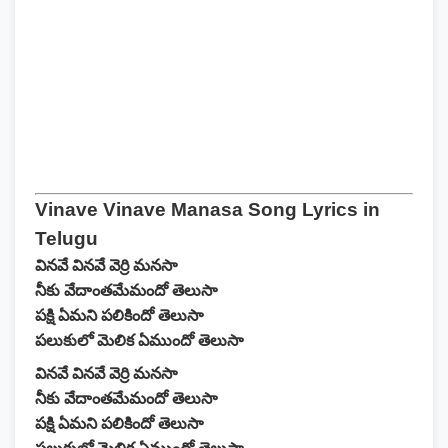
Vinave Vinave Manasa Song Lyrics in
Telugu
వినవే వినవే వెర్రి మనసా
నీకు వేదాంతమేమందో తెలుసా
పక్షి ఏమని పలికిందో తెలుసా
పలుకులో మెలిక ఏముందో తెలుసా
వినవే వినవే వెర్రి మనసా
నీకు వేదాంతమేమందో తెలుసా
పక్షి ఏమని పలికిందో తెలుసా