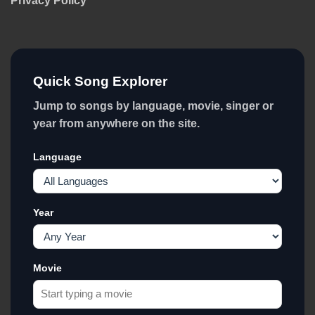
Privacy Policy
Quick Song Explorer
Jump to songs by language, movie, singer or
year from anywhere on the site.
Language
Year
Movie