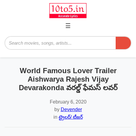
☰
Primary
Menu
Search
World Famous Lover Trailer
Aishwarya Rajesh Vijay
Devarakonda వ‌ర‌ల్డ్ ఫేమ‌స్ ల‌వ‌ర్‌
February 6, 2020
by
Devender
in
ట్రైలర్/ టీజర్