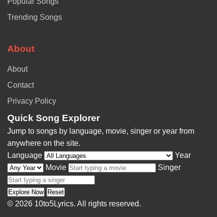
Popular Songs
Trending Songs
About
About
Contact
Privacy Policy
Quick Song Explorer
Jump to songs by language, movie, singer or year from
anywhere on the site.
Language
Year
Movie
Singer
Explore Now
Reset
© 2026 10to5Lyrics. All rights reserved.