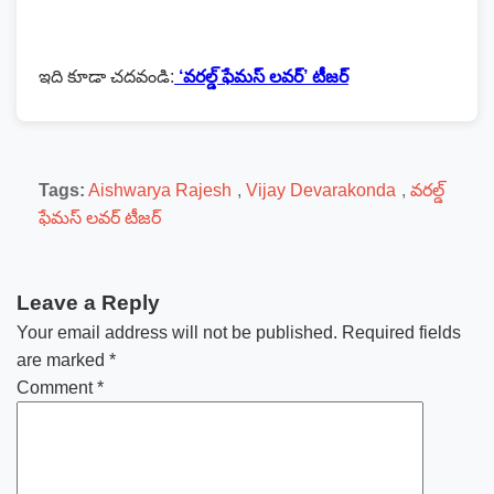
ఇది కూడా చదవండి:
‘వ‌ర‌ల్డ్ ఫేమ‌స్ ల‌వ‌ర్‌’ టీజ‌ర్
Tags:
Aishwarya Rajesh
,
Vijay Devarakonda
,
వ‌ర‌ల్డ్
ఫేమ‌స్ ల‌వ‌ర్‌ టీజ‌ర్
Leave a Reply
Your email address will not be published.
Required fields
are marked
*
Comment
*