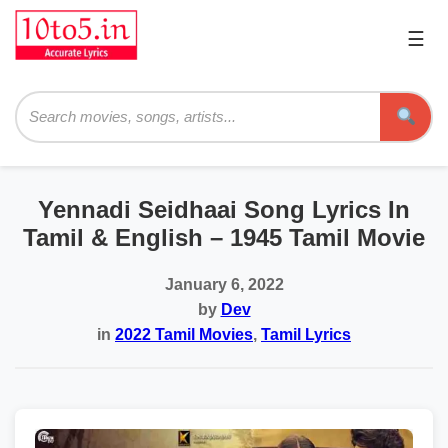
☰
Pri
Me
Searc
Yennadi Seidhaai Song Lyrics In
Tamil & English – 1945 Tamil Movie
January 6, 2022
by
Dev
in
2022 Tamil Movies
,
Tamil Lyrics