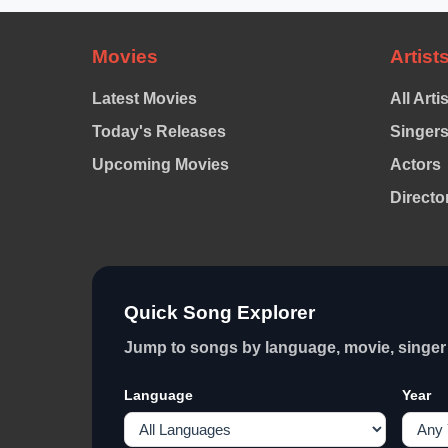
Movies
Artist
Latest Movies
All Arti
Today's Releases
Singer
Upcoming Movies
Actors
Directo
Quick Song Explorer
Jump to songs by language, movie, singer 
Language
Year