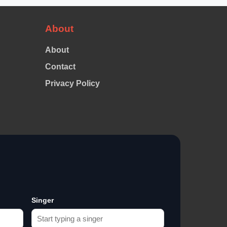
About
About
Contact
Privacy Policy
Singer