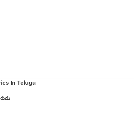
ics In Telugu
ురుడు