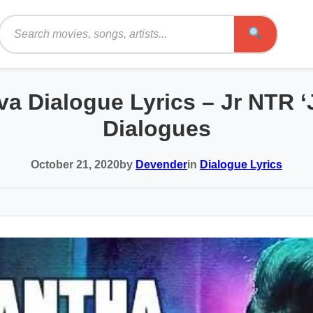
Search
a Dialogue Lyrics – Jr NTR ‘
Dialogues
October 21, 2020
by
Devender
in
Dialogue Lyrics