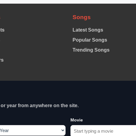
s
Songs
sts
Latest Songs
s
Popular Songs
Trending Songs
rs
or year from anywhere on the site.
Movie