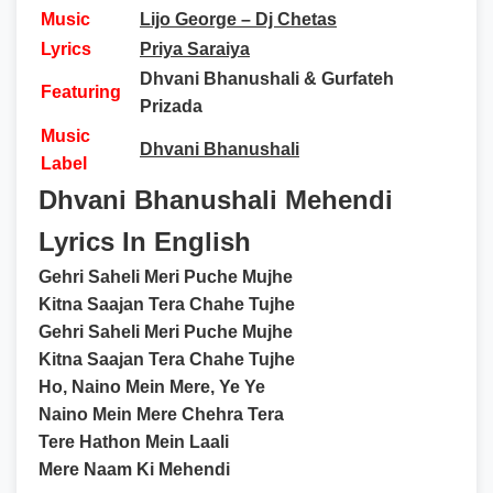
Music
Lijo George – Dj Chetas
Lyrics
Priya Saraiya
Dhvani Bhanushali & Gurfateh
Featuring
Prizada
Music
Dhvani Bhanushali
Label
Dhvani Bhanushali Mehendi
Lyrics In English
Gehri Saheli Meri Puche Mujhe
Kitna Saajan Tera Chahe Tujhe
Gehri Saheli Meri Puche Mujhe
Kitna Saajan Tera Chahe Tujhe
Ho, Naino Mein Mere, Ye Ye
Naino Mein Mere Chehra Tera
Tere Hathon Mein Laali
Mere Naam Ki Mehendi