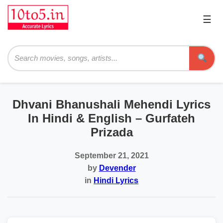
☰
Pri
Me
Searc
Dhvani Bhanushali Mehendi Lyrics
In Hindi & English – Gurfateh
Prizada
September 21, 2021
by
Devender
in
Hindi Lyrics