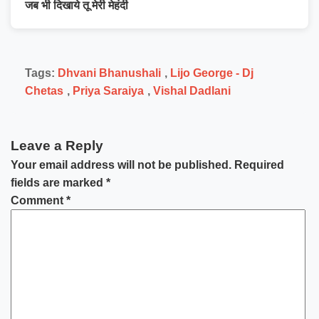
जब भी दिखाये तू मेरी मेहंदी
Tags:
Dhvani Bhanushali
,
Lijo George - Dj
Chetas
,
Priya Saraiya
,
Vishal Dadlani
Leave a Reply
Your email address will not be published.
Required
fields are marked
*
Comment
*