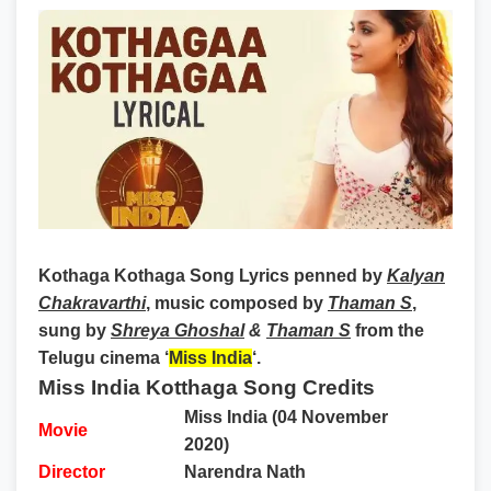
Kothaga Kothaga Song Lyrics
penned by
Kalyan
Chakravarthi
, music composed by
Thaman S
,
sung by
Shreya Ghoshal
&
Thaman S
from the
Telugu cinema ‘
Miss India
‘.
Miss India Kotthaga Song Credits
Miss India (04 November
Movie
2020)
Director
Narendra Nath