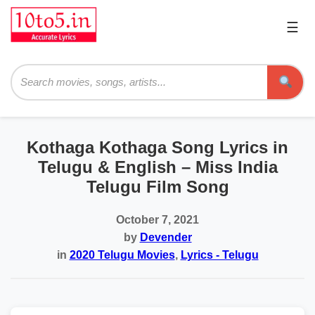
☰
Pri
Me
Searc
Kothaga Kothaga Song Lyrics in
Telugu & English – Miss India
Telugu Film Song
October 7, 2021
by
Devender
in
2020 Telugu Movies
,
Lyrics - Telugu