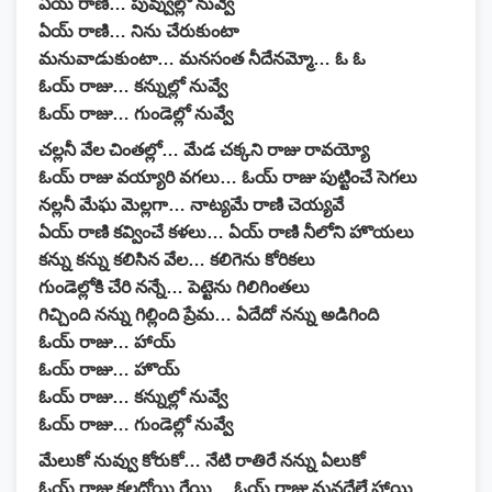
ఏయ్ రాణి… పువ్వుల్లో నువ్వే
ఏయ్ రాణి… నిను చేరుకుంటా
మనువాడుకుంటా… మనసంత నీదేనమ్మో… ఓ ఓ
ఓయ్ రాజు… కన్నుల్లో నువ్వే
ఓయ్ రాజు… గుండెల్లో నువ్వే
చల్లనీ వేల చింతల్లో… మేడ చక్కని రాజు రావయ్యో
ఓయ్ రాజు వయ్యారి వగలు… ఓయ్ రాజు పుట్టించే సెగలు
నల్లనీ మేఘ మెల్లగా… నాట్యమే రాణి చెయ్యవే
ఏయ్ రాణి కవ్వించే కళలు… ఏయ్ రాణి నీలోని హొయలు
కన్ను కన్ను కలిసిన వేల… కలిగెను కోరికలు
గుండెల్లోకి చేరి నన్నే… పెట్టెను గిలిగింతలు
గిచ్చింది నన్ను గిల్లింది ప్రేమ… ఏదేదో నన్ను అడిగింది
ఓయ్ రాజు… హాయ్
ఓయ్ రాజు… హొయ్
ఓయ్ రాజు… కన్నుల్లో నువ్వే
ఓయ్ రాజు… గుండెల్లో నువ్వే
మేలుకో నువ్వు కోరుకో… నేటి రాతిరే నన్ను ఏలుకో
ఓయ్ రాజు కలదోయి రేయి… ఓయ్ రాజు మనదేలే హాయి