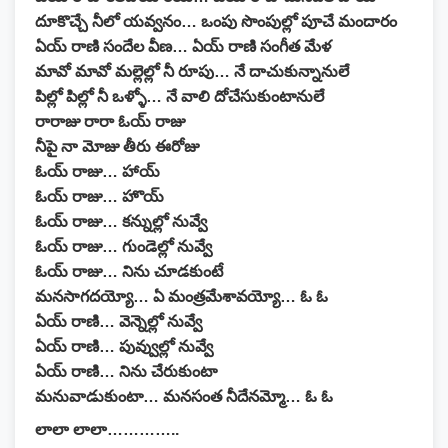
దూకొచ్చే నీలో యవ్వనం… ఒంపు సొంపుల్లో పూచే మందారం
ఏయ్ రాణి సందేల వీణ… ఏయ్ రాణి సంగీత మేళ
మావో మావో మల్లెల్లో నీ రూపు… నే దాచుకున్నానులే
పిల్లో పిల్లో నీ ఒళ్ళో… నే వాలి దోచేసుకుంటానులే
రారాజు రారా ఓయ్ రాజు
నీపై నా మోజు తీరు ఈరోజు
ఓయ్ రాజు… హాయ్
ఓయ్ రాజు… హొయ్
ఓయ్ రాజు… కన్నుల్లో నువ్వే
ఓయ్ రాజు… గుండెల్లో నువ్వే
ఓయ్ రాజు… నిను చూడకుంటే
మనసాగదయ్యో… ఏ మంత్రమేశావయ్యో… ఓ ఓ
ఏయ్ రాణి… వెన్నెల్లో నువ్వే
ఏయ్ రాణి… పువ్వుల్లో నువ్వే
ఏయ్ రాణి… నిను చేరుకుంటా
మనువాడుకుంటా… మనసంత నీదేనమ్మో… ఓ ఓ
లాలా లాలా…………..