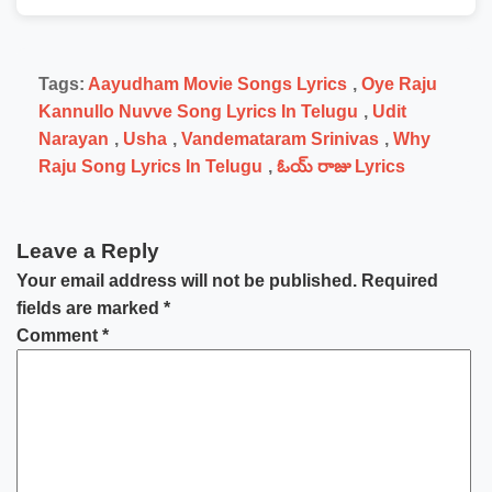
Tags:
Aayudham Movie Songs Lyrics
,
Oye Raju
Kannullo Nuvve Song Lyrics In Telugu
,
Udit
Narayan
,
Usha
,
Vandemataram Srinivas
,
Why
Raju Song Lyrics In Telugu
,
ఓయ్ రాజు Lyrics
Leave a Reply
Your email address will not be published.
Required
fields are marked
*
Comment
*