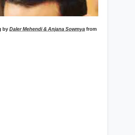
g by
Daler Mehendi & Anjana Sowmya
from