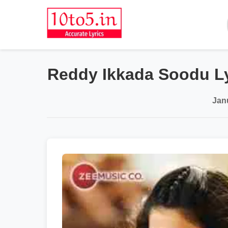
Reddy Ikkada Soodu Ly
Jan