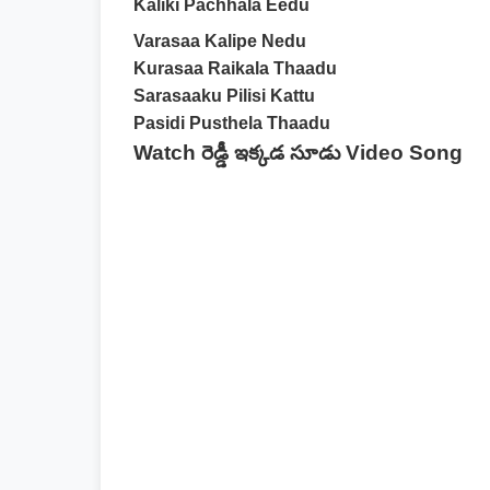
Kaliki Pachhala Eedu
Varasaa Kalipe Nedu
Kurasaa Raikala Thaadu
Sarasaaku Pilisi Kattu
Pasidi Pusthela Thaadu
Watch రెడ్డీ ఇక్కడ సూడు Video Song