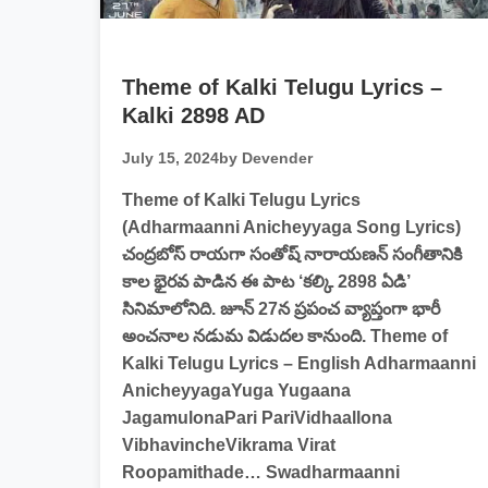
Theme of Kalki Telugu Lyrics –
Kalki 2898 AD
July 15, 2024
by Devender
Theme of Kalki Telugu Lyrics
(Adharmaanni Anicheyyaga Song Lyrics)
చంద్రబోస్ రాయగా సంతోష్ నారాయణన్ సంగీతానికి
కాల భైరవ పాడిన ఈ పాట ‘కల్కి 2898 ఏడి’
సినిమాలోనిది. జూన్ 27న ప్రపంచ వ్యాప్తంగా భారీ
అంచనాల నడుమ విడుదల కానుంది. Theme of
Kalki Telugu Lyrics – English Adharmaanni
AnicheyyagaYuga Yugaana
JagamulonaPari PariVidhaallona
VibhavincheVikrama Virat
Roopamithade… Swadharmaanni