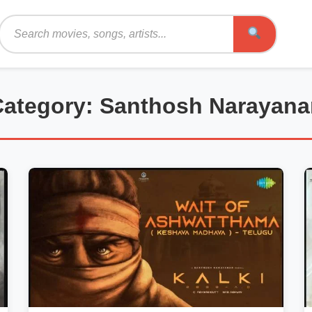
Search
Category: Santhosh Narayana