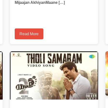
Mijaajan AkhiyanMaane […]
Read More