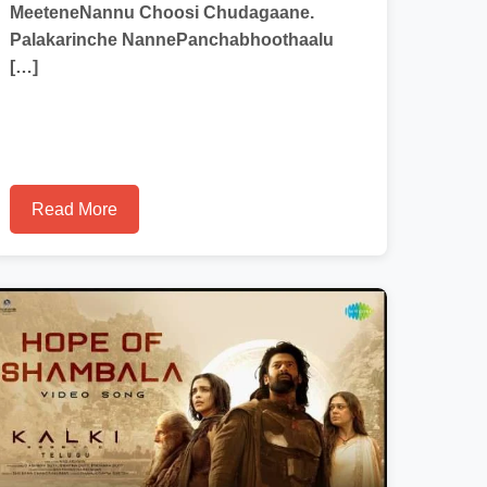
MeeteneNannu Choosi Chudagaane.
Palakarinche NannePanchabhoothaalu
[…]
Read More