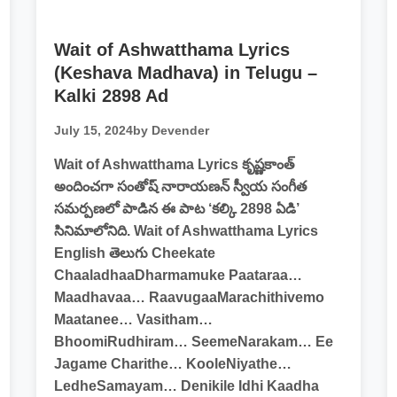
Wait of Ashwatthama Lyrics
(Keshava Madhava) in Telugu –
Kalki 2898 Ad
July 15, 2024
by Devender
Wait of Ashwatthama Lyrics కృష్ణకాంత్
అందించగా సంతోష్ నారాయణన్ స్వీయ సంగీత
సమర్పణలో పాడిన ఈ పాట ‘కల్కి 2898 ఏడి’
సినిమాలోనిది. Wait of Ashwatthama Lyrics
English తెలుగు Cheekate
ChaaladhaaDharmamuke Paataraa…
Maadhavaa… RaavugaaMarachithivemo
Maatanee… Vasitham…
BhoomiRudhiram… SeemeNarakam… Ee
Jagame Charithe… KooleNiyathe…
LedheSamayam… Denikile Idhi Kaadha