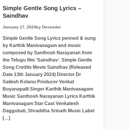
Simple Gentle Song Lyrics –
Saindhav
January 17, 2024
by Devender
Simple Gentle Song Lyrics penned & sung
by Karthik Manivasagam and music
composed by Santhosh Narayanan from
the Telugu film ‘Saindhav‘. Simple Gentle
Song Credits Movie Saindhav (Released
Date 13th January 2024) Director Dr
Sailesh Kolanu Producer Venkat
Boyanapalli Singer Karthik Manivasagam
Music Santhosh Narayanan Lyrics Karthik
Manivasagam Star Cast Venkatesh
Daggubati, Shraddha Srinath Music Label
[…]