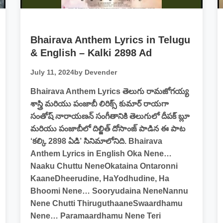
Bhairava Anthem Lyrics in Telugu
& English – Kalki 2898 Ad
July 11, 2024
by Devender
Bhairava Anthem Lyrics తెలుగు రామజోగయ్య
శాస్త్రి మరియు పంజాబీ లిరిక్స్ కుమార్ రాయగా
సంతోష్ నారాయణన్ సంగీతానికి తెలుగులో దీపక్ బ్లూ
మరియు పంజాబీలో దిల్జిత్ దోసాంజ్ పాడిన ఈ పాట
‘కల్కి 2898 ఏడి’ సినిమాలోనిది. Bhairava
Anthem Lyrics in English Oka Nene…
Naaku Chuttu NeneOkataina Ontaronni
KaaneDheerudine, HaYodhudine, Ha
Bhoomi Nene… Sooryudaina NeneNannu
Nene Chutti ThiruguthaaneSwaardhamu
Nene… Paramaardhamu Nene Teri