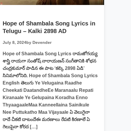
Hope of Shambala Song Lyrics in
Telugu – Kalki 2898 AD
July 8, 2024
by Devender
Hope of Shambala Song Lyrics రామజోగయ్య
శాస్త్రి రాయగా సంతోష్ నారాయణన్ సంగీతానికి శోభన
చంద్రకుమార్ పాడిన ఈ పాట ‘కల్కి 2898 ఏడి’
సినిమాలోనిది. Hope of Shambala Song Lyrics
English తెలుగు Ye Velugaina Raadhe
Cheekati DaatandheEe Maranaalu Repati
Kiranaale Ye Gelupaina Koradha Enno
ThyaagaaleMaa Kanneellaina Sainikule
Nee Puttukatho Maa Vijayaale ఏ వెలుగైనా
రాదే చీకటి దాటందేఈ మరణాలు రేపటి కిరణాలే ఏ
గెలుపైనా కోరద […]