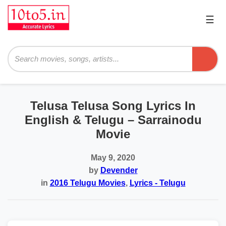
☰
Pri
Me
Searc
Telusa Telusa Song Lyrics In
English & Telugu – Sarrainodu
Movie
May 9, 2020
by
Devender
in
2016 Telugu Movies
,
Lyrics - Telugu