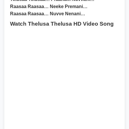
Raasaa Raasaa… Neeke Premani…
Raasaa Raasaa… Nuvve Nenani…
Watch Thelusa Thelusa HD Video Song