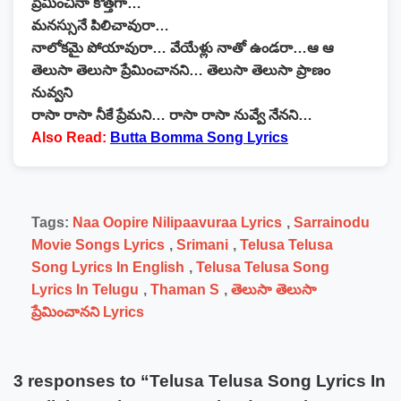
ప్రేమించినా కొత్తగా…
మనస్సునే పిలిచావురా…
నాలోకమై పోయావురా… వేయేళ్లు నాతో ఉండరా…ఆ ఆ
తెలుసా తెలుసా ప్రేమించానని… తెలుసా తెలుసా ప్రాణం
నువ్వని
రాసా రాసా నీకే ప్రేమని… రాసా రాసా నువ్వే నేనని…
Also Read:
Butta Bomma Song Lyrics
Tags:
Naa Oopire Nilipaavuraa Lyrics
,
Sarrainodu
Movie Songs Lyrics
,
Srimani
,
Telusa Telusa
Song Lyrics In English
,
Telusa Telusa Song
Lyrics In Telugu
,
Thaman S
,
తెలుసా తెలుసా
ప్రేమించానని Lyrics
3 responses to “Telusa Telusa Song Lyrics In