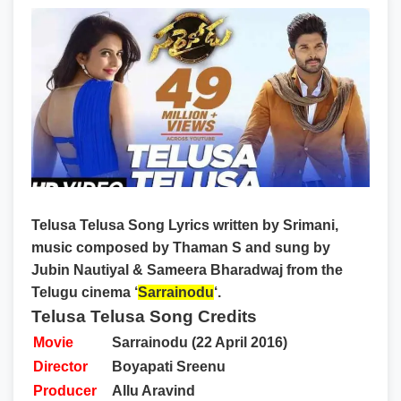
Telusa Telusa Song Lyrics
written by Srimani,
music composed by Thaman S and sung by
Jubin Nautiyal & Sameera Bharadwaj from the
Telugu cinema ‘
Sarrainodu
‘.
Telusa Telusa Song Credits
Movie
Sarrainodu (22 April 2016)
Director
Boyapati Sreenu
Producer
Allu Aravind